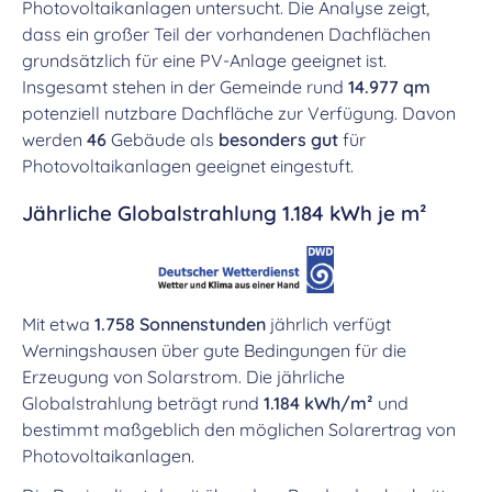
Photovoltaikanlagen untersucht. Die Analyse zeigt,
dass ein großer Teil der vorhandenen Dachflächen
grundsätzlich für eine PV-Anlage geeignet ist.
Insgesamt stehen in der Gemeinde rund
14.977 qm
potenziell nutzbare Dachfläche zur Verfügung. Davon
werden
46
Gebäude als
besonders gut
für
Photovoltaikanlagen geeignet eingestuft.
Jährliche Globalstrahlung 1.184 kWh je m²
Mit etwa
1.758 Sonnenstunden
jährlich verfügt
Werningshausen über gute Bedingungen für die
Erzeugung von Solarstrom. Die jährliche
Globalstrahlung beträgt rund
1.184 kWh/m²
und
bestimmt maßgeblich den möglichen Solarertrag von
Photovoltaikanlagen.