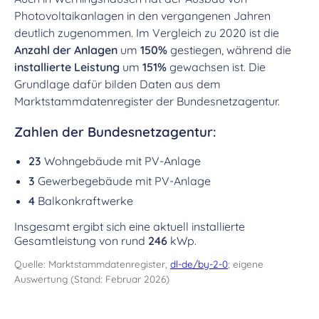
Photovoltaikanlagen in den vergangenen Jahren
deutlich zugenommen. Im Vergleich zu 2020 ist die
Anzahl der Anlagen
um
150%
gestiegen, während die
installierte Leistung
um
151%
gewachsen ist. Die
Grundlage dafür bilden Daten aus dem
Marktstammdatenregister der Bundesnetzagentur.
Zahlen der Bundesnetzagentur:
23
Wohngebäude mit PV-Anlage
3
Gewerbegebäude mit PV-Anlage
4
Balkonkraftwerke
Insgesamt ergibt sich eine aktuell installierte
Gesamtleistung von rund
246
kWp.
Quelle: Marktstammdatenregister,
dl-de/by-2-0
; eigene
Auswertung (Stand: Februar 2026)