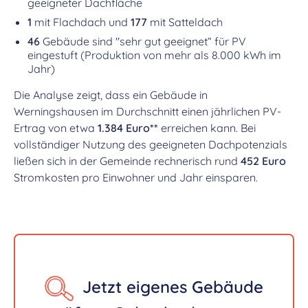
geeigneter Dachfläche
1
mit Flachdach und
177
mit Satteldach
46
Gebäude sind "sehr gut geeignet“ für PV
eingestuft (Produktion von mehr als 8.000 kWh im
Jahr)
Die Analyse zeigt, dass ein Gebäude in
Werningshausen im Durchschnitt einen jährlichen PV-
Ertrag von etwa
1.384 Euro**
erreichen kann. Bei
vollständiger Nutzung des geeigneten Dachpotenzials
ließen sich in der Gemeinde rechnerisch rund
452 Euro
Stromkosten pro Einwohner und Jahr einsparen.
Jetzt eigenes Gebäude