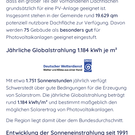
dass ein großer Teil der vorhandenen Dachflächen
grundsätzlich für eine PV-Anlage geeignet ist.
Insgesamt stehen in der Gemeinde rund
19.629 qm
potenziell nutzbare Dachfläche zur Verfügung. Davon
werden
75
Gebäude als
besonders gut
für
Photovoltaikanlagen geeignet eingestuft.
Jährliche Globalstrahlung 1.184 kWh je m²
Mit etwa
1.751 Sonnenstunden
jährlich verfügt
Schwerstedt über gute Bedingungen für die Erzeugung
von Solarstrom. Die jährliche Globalstrahlung beträgt
rund
1.184 kWh/m²
und bestimmt maßgeblich den
möglichen Solarertrag von Photovoltaikanlagen.
Die Region liegt damit über dem Bundesdurchschnitt.
Entwicklung der Sonneneinstrahlung seit 1991