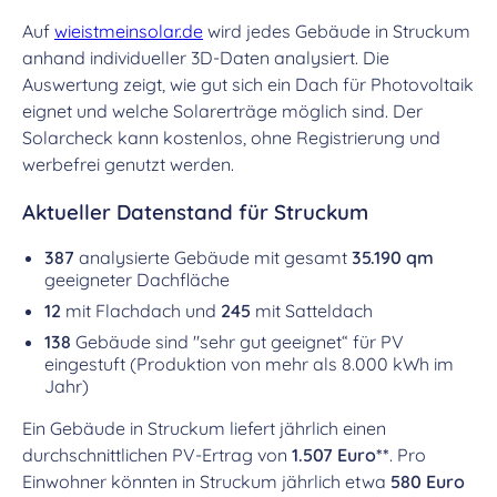
Auf
wieistmeinsolar.de
wird jedes Gebäude in Struckum
anhand individueller 3D-Daten analysiert. Die
Auswertung zeigt, wie gut sich ein Dach für Photovoltaik
eignet und welche Solarerträge möglich sind. Der
Solarcheck kann kostenlos, ohne Registrierung und
werbefrei genutzt werden.
Aktueller Datenstand für Struckum
387
analysierte Gebäude mit gesamt
35.190 qm
geeigneter Dachfläche
12
mit Flachdach und
245
mit Satteldach
138
Gebäude sind "sehr gut geeignet“ für PV
eingestuft (Produktion von mehr als 8.000 kWh im
Jahr)
Ein Gebäude in Struckum liefert jährlich einen
durchschnittlichen PV-Ertrag von
1.507 Euro**
. Pro
Einwohner könnten in Struckum jährlich etwa
580 Euro