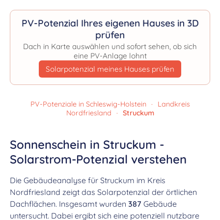
PV-Potenzial Ihres eigenen Hauses in 3D
prüfen
Dach in Karte auswählen und sofort sehen, ob sich
eine PV-Anlage lohnt
Solarpotenzial meines Hauses prüfen
PV-Potenziale in Schleswig-Holstein
·
Landkreis
Nordfriesland
·
Struckum
Sonnenschein in Struckum -
Solarstrom-Potenzial verstehen
Die Gebäudeanalyse für Struckum im Kreis
Nordfriesland zeigt das Solarpotenzial der örtlichen
Dachflächen. Insgesamt wurden
387
Gebäude
untersucht. Dabei ergibt sich eine potenziell nutzbare