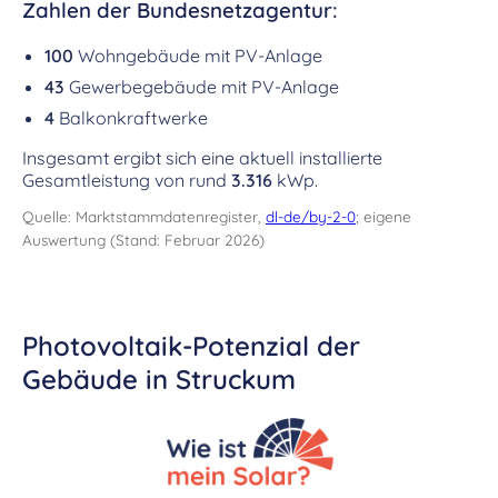
Zahlen der Bundesnetzagentur:
100
Wohngebäude mit PV-Anlage
43
Gewerbegebäude mit PV-Anlage
4
Balkonkraftwerke
Insgesamt ergibt sich eine aktuell installierte
Gesamtleistung von rund
3.316
kWp.
Quelle: Marktstammdatenregister,
dl-de/by-2-0
; eigene
Auswertung (Stand: Februar 2026)
Photovoltaik-Potenzial der
Gebäude in Struckum