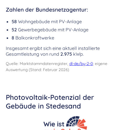
Zahlen der Bundesnetzagentur:
58
Wohngebäude mit PV-Anlage
52
Gewerbegebäude mit PV-Anlage
8
Balkonkraftwerke
Insgesamt ergibt sich eine aktuell installierte
Gesamtleistung von rund
2.975
kWp.
Quelle: Marktstammdatenregister,
dl-de/by-2-0
; eigene
Auswertung (Stand: Februar 2026)
Photovoltaik-Potenzial der
Gebäude in Stedesand