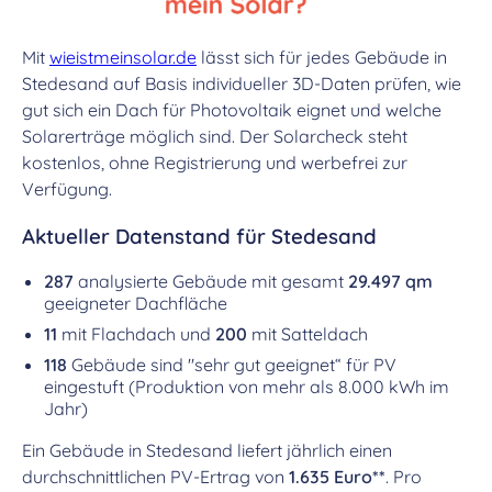
Mit
wieistmeinsolar.de
lässt sich für jedes Gebäude in
Stedesand auf Basis individueller 3D-Daten prüfen, wie
gut sich ein Dach für Photovoltaik eignet und welche
Solarerträge möglich sind. Der Solarcheck steht
kostenlos, ohne Registrierung und werbefrei zur
Verfügung.
Aktueller Datenstand für Stedesand
287
analysierte Gebäude mit gesamt
29.497 qm
geeigneter Dachfläche
11
mit Flachdach und
200
mit Satteldach
118
Gebäude sind "sehr gut geeignet“ für PV
eingestuft (Produktion von mehr als 8.000 kWh im
Jahr)
Ein Gebäude in Stedesand liefert jährlich einen
durchschnittlichen PV-Ertrag von
1.635 Euro**
. Pro