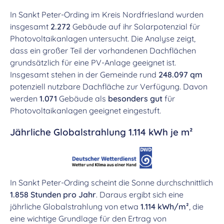
In Sankt Peter-Ording im Kreis Nordfriesland wurden
insgesamt
2.272
Gebäude auf ihr Solarpotenzial für
Photovoltaikanlagen untersucht. Die Analyse zeigt,
dass ein großer Teil der vorhandenen Dachflächen
grundsätzlich für eine PV-Anlage geeignet ist.
Insgesamt stehen in der Gemeinde rund
248.097 qm
potenziell nutzbare Dachfläche zur Verfügung. Davon
werden
1.071
Gebäude als
besonders gut
für
Photovoltaikanlagen geeignet eingestuft.
Jährliche Globalstrahlung 1.114 kWh je m²
In Sankt Peter-Ording scheint die Sonne durchschnittlich
1.858 Stunden pro Jahr
. Daraus ergibt sich eine
jährliche Globalstrahlung von etwa
1.114 kWh/m²
, die
eine wichtige Grundlage für den Ertrag von