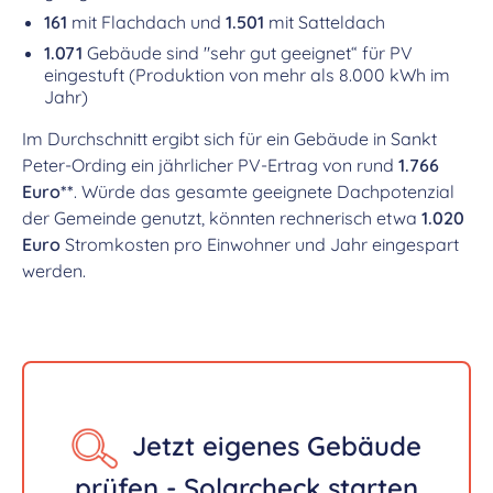
161
mit Flachdach und
1.501
mit Satteldach
1.071
Gebäude sind "sehr gut geeignet“ für PV
eingestuft (Produktion von mehr als 8.000 kWh im
Jahr)
Im Durchschnitt ergibt sich für ein Gebäude in Sankt
Peter-Ording ein jährlicher PV-Ertrag von rund
1.766
Euro**
. Würde das gesamte geeignete Dachpotenzial
der Gemeinde genutzt, könnten rechnerisch etwa
1.020
Euro
Stromkosten pro Einwohner und Jahr eingespart
werden.
Jetzt eigenes Gebäude
prüfen - Solarcheck starten