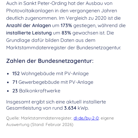
Auch in Sankt Peter-Ording hat der Ausbau von
Photovoltaikanlagen in den vergangenen Jahren
deutlich zugenommen. Im Vergleich zu 2020 ist die
Anzahl der Anlagen
um
173%
gestiegen, während die
installierte Leistung
um
83%
gewachsen ist. Die
Grundlage dafür bilden Daten aus dem
Marktstammdatenregister der Bundesnetzagentur.
Zahlen der Bundesnetzagentur:
152
Wohngebäude mit PV-Anlage
71
Gewerbegebäude mit PV-Anlage
23
Balkonkraftwerke
Insgesamt ergibt sich eine aktuell installierte
Gesamtleistung von rund
3.634
kWp.
Quelle: Marktstammdatenregister,
dl-de/by-2-0
; eigene
Auswertung (Stand: Februar 2026)