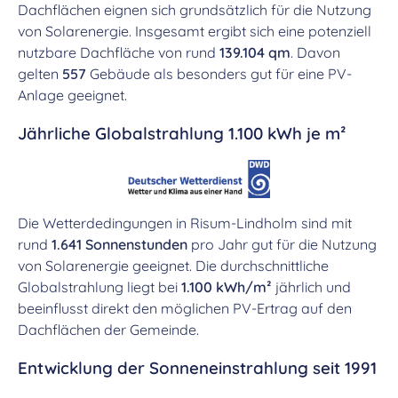
Dachflächen eignen sich grundsätzlich für die Nutzung
von Solarenergie. Insgesamt ergibt sich eine potenziell
nutzbare Dachfläche von rund
139.104 qm
. Davon
gelten
557
Gebäude als besonders gut für eine PV-
Anlage geeignet.
Jährliche Globalstrahlung 1.100 kWh je m²
Die Wetterdedingungen in Risum-Lindholm sind mit
rund
1.641 Sonnenstunden
pro Jahr gut für die Nutzung
von Solarenergie geeignet. Die durchschnittliche
Globalstrahlung liegt bei
1.100 kWh/m²
jährlich und
beeinflusst direkt den möglichen PV-Ertrag auf den
Dachflächen der Gemeinde.
Entwicklung der Sonneneinstrahlung seit 1991