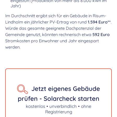
eingestuft (Produktion von mehr als 8.000 kWh im
Jahr)
Im Durchschnitt ergibt sich für ein Gebäude in Risum-
Lindholm ein jährlicher PV-Ertrag von rund
1.594 Euro**
.
Würde das gesamte geeignete Dachpotenzial der
Gemeinde genutzt, könnten rechnerisch etwa
592 Euro
Stromkosten pro Einwohner und Jahr eingespart
werden.
Jetzt eigenes Gebäude
prüfen - Solarcheck starten
kostenlos • unverbindlich • ohne
Registrierung