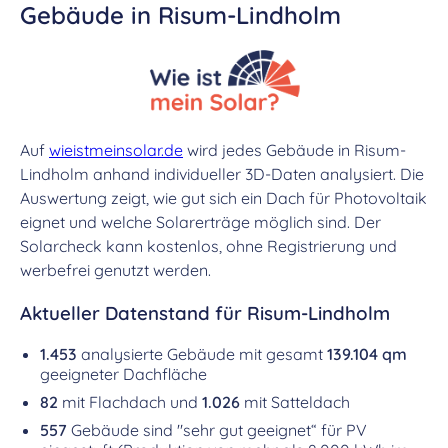
Gebäude in Risum-Lindholm
Auf
wieistmeinsolar.de
wird jedes Gebäude in Risum-
Lindholm anhand individueller 3D-Daten analysiert. Die
Auswertung zeigt, wie gut sich ein Dach für Photovoltaik
eignet und welche Solarerträge möglich sind. Der
Solarcheck kann kostenlos, ohne Registrierung und
werbefrei genutzt werden.
Aktueller Datenstand für Risum-Lindholm
1.453
analysierte Gebäude mit gesamt
139.104 qm
geeigneter Dachfläche
82
mit Flachdach und
1.026
mit Satteldach
557
Gebäude sind "sehr gut geeignet“ für PV