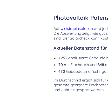
Photovoltaik-Poten
Auf
wieistmeinsolar.de
wird jed
Die Auswertung zeigt, wie gut 
sind. Der Solarcheck kann kost
Aktueller Datenstand fü
1.253
analysierte Gebäude 
70
mit Flachdach und
848
mi
470
Gebäude sind "sehr gut 
Im Durchschnitt ergibt sich fü
gesamte geeignete Dachpotenz
und Jahr eingespart werden.