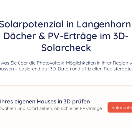
Solarpotenzial in Langenhorn
Dächer & PV-Erträge im 3D-
Solarcheck
, was Sie über die Photovoltaik-Möglichkeiten in Ihrer Region 
üssen – basierend auf 3D-Daten und offiziellen Registerdate
Ihres eigenen Hauses in 3D prüfen
Solarpote
swählen und sofort sehen, ob sich eine PV-Anlage