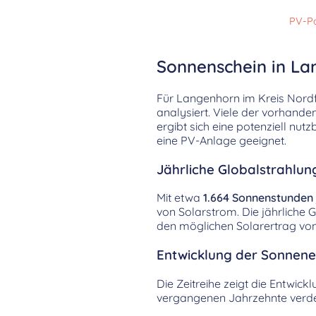
PV-Po
Sonnenschein in La
Für Langenhorn im Kreis Nord
analysiert. Viele der vorhande
ergibt sich eine potenziell nu
eine PV-Anlage geeignet.
Jährliche Globalstrahlun
Mit etwa
1.664 Sonnenstunden
von Solarstrom. Die jährliche 
den möglichen Solarertrag vo
Entwicklung der Sonnenei
Die Zeitreihe zeigt die Entwic
vergangenen Jahrzehnte verdeut