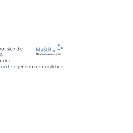
at sich die
%
r der
au in Langenhorn ermöglichen.