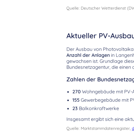
Quelle: Deutscher Wetterdienst (D
Aktueller PV-Ausba
Der Ausbau von Photovoltaikanl
Anzahl der Anlagen
in Langen
gewachsen ist. Grundlage die
Bundesnetzagentur, die einen 
Zahlen der Bundesnetzag
270
Wohngebäude mit PV-
155
Gewerbegebäude mit P
23
Balkonkraftwerke
Insgesamt ergibt sich eine aktu
Quelle: Marktstammdatenregister,
d