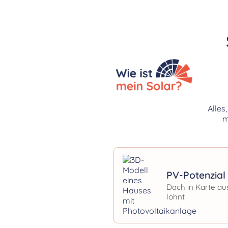
Alles
m
PV-Potenzial 
Dach in Karte au
lohnt