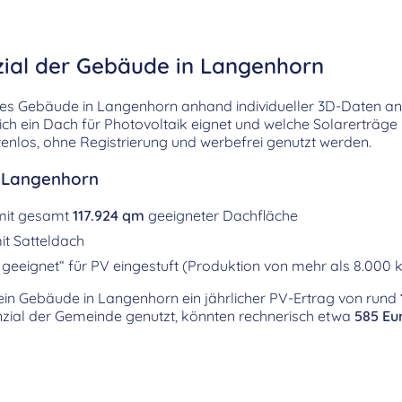
zial der Gebäude in Langenhorn
es Gebäude in Langenhorn anhand individueller 3D-Daten ana
sich ein Dach für Photovoltaik eignet und welche Solarerträge
enlos, ohne Registrierung und werbefrei genutzt werden.
r Langenhorn
mit gesamt
117.924 qm
geeigneter Dachfläche
t Satteldach
geeignet“ für PV eingestuft (Produktion von mehr als 8.000 
r ein Gebäude in Langenhorn ein jährlicher PV-Ertrag von rund
ial der Gemeinde genutzt, könnten rechnerisch etwa
585 Eu