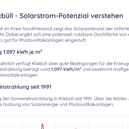
xbüll - Solarstrom-Potenzial verstehen
l im Kreis Nordfriesland zeigt das Solarpotenzial der örtlic
. Dabei ergibt sich eine potenziell nutzbare Dachfläche von
gut für Photovoltaikanlagen eingestuft.
g 1.097 kWh je m²
jährlich verfügt Klixbüll über gute Bedingungen für die Erzeu
alstrahlung beträgt rund
1.097 kWh/m²
und bestimmt maßgeb
tovoltaikanlagen.
nstrahlung seit 1991
g der Sonneneinstrahlung in Klixbüll seit 1991. Über die letzt
die Nutzung von Solarenergie und Photovoltaikanlagen.