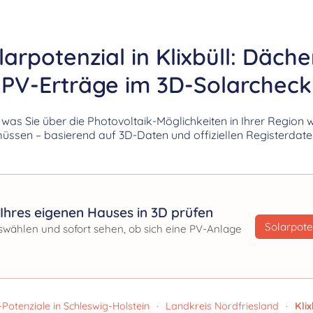
larpotenzial in Klixbüll: Däche
PV-Erträge im 3D-Solarcheck
, was Sie über die Photovoltaik-Möglichkeiten in Ihrer Region 
üssen – basierend auf 3D-Daten und offiziellen Registerdate
Ihres eigenen Hauses in 3D prüfen
Solarpote
swählen und sofort sehen, ob sich eine PV-Anlage
Potenziale in Schleswig-Holstein
·
Landkreis Nordfriesland
·
Klix