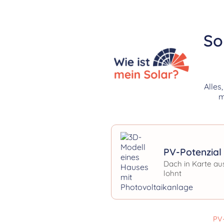
So
Alles
m
PV-Potenzial 
Dach in Karte au
lohnt
PV-