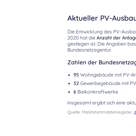
Aktueller PV-Ausbau 
Die Entwicklung des PV-Ausbaus 
2020 hat die
Anzahl der Anlag
gestiegen ist. Die Angaben ba
Bundesnetzagentur.
Zahlen der Bundesnetzag
95
Wohngebäude mit PV-A
32
Gewerbegebäude mit PV
6
Balkonkraftwerke
Insgesamt ergibt sich eine aktu
Quelle: Marktstammdatenregister,
d