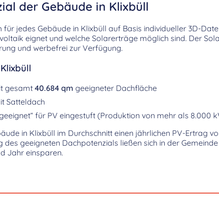
ial der Gebäude in Klixbüll
h für jedes Gebäude in Klixbüll auf Basis individueller 3D-Date
ovoltaik eignet und welche Solarerträge möglich sind. Der Sol
erung und werbefrei zur Verfügung.
Klixbüll
it gesamt
40.684 qm
geeigneter Dachfläche
t Satteldach
geeignet“ für PV eingestuft (Produktion von mehr als 8.000 
bäude in Klixbüll im Durchschnitt einen jährlichen PV-Ertrag 
ng des geeigneten Dachpotenzials ließen sich in der Gemeinde
d Jahr einsparen.