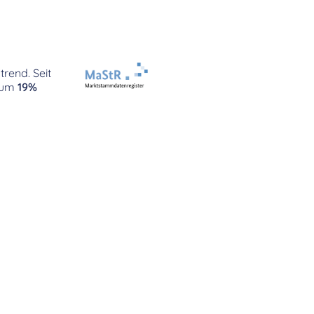
trend. Seit
um
19%