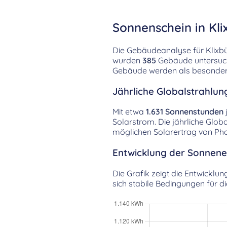
Sonnenschein in Kli
Die Gebäudeanalyse für Klixbül
wurden
385
Gebäude untersucht
Gebäude werden als besonders 
Jährliche Globalstrahlun
Mit etwa
1.631 Sonnenstunden
Solarstrom. Die jährliche Glob
möglichen Solarertrag von Pho
Entwicklung der Sonnenei
Die Grafik zeigt die Entwicklun
sich stabile Bedingungen für 