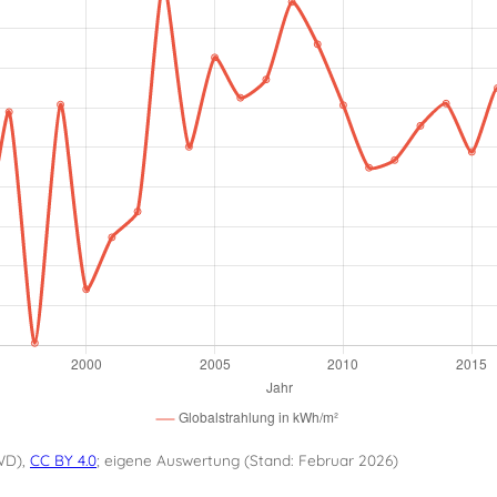
WD),
CC BY 4.0
; eigene Auswertung (Stand: Februar 2026)