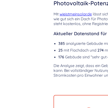
Photovoltaik-Potenz
Mit
wieistmeinsolar.de
lässt sic
wie gut sich ein Dach für Phot
steht kostenlos, ohne Registri
Aktueller Datenstand für 
385
analysierte Gebäude m
25
mit Flachdach und
274
mi
176
Gebäude sind "sehr gut 
Die Analyse zeigt, dass ein Ge
kann. Bei vollständiger Nutzu
Stromkosten pro Einwohner un