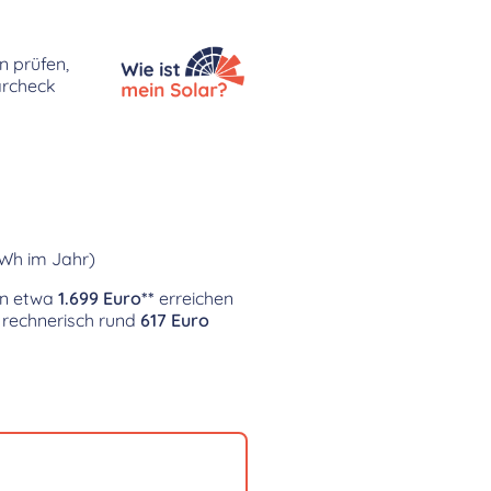
n prüfen,
archeck
kWh im Jahr)
von etwa
1.699 Euro**
erreichen
 rechnerisch rund
617 Euro