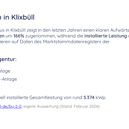
in Klixbüll
in Klixbüll zeigt in den letzten Jahren einen klaren Aufwärts
en
um
166%
zugenommen, während die
installierte Leistung
sieren auf Daten des Marktstammdatenregisters der
entur:
nlage
-Anlage
ell installierte Gesamtleistung von rund
5.374
kWp.
l-de/by-2-0
; eigene Auswertung (Stand: Februar 2026)