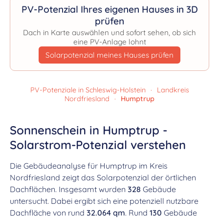
PV-Potenzial Ihres eigenen Hauses in 3D
prüfen
Dach in Karte auswählen und sofort sehen, ob sich
eine PV-Anlage lohnt
Solarpotenzial meines Hauses prüfen
PV-Potenziale in Schleswig-Holstein
·
Landkreis
Nordfriesland
·
Humptrup
Sonnenschein in Humptrup -
Solarstrom-Potenzial verstehen
Die Gebäudeanalyse für Humptrup im Kreis
Nordfriesland zeigt das Solarpotenzial der örtlichen
Dachflächen. Insgesamt wurden
328
Gebäude
untersucht. Dabei ergibt sich eine potenziell nutzbare
Dachfläche von rund
32.064 qm
. Rund
130
Gebäude