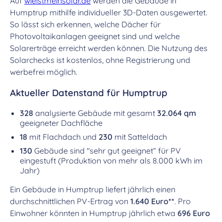
Auf
wieistmeinsolar.de
werden die Gebäude in
Humptrup mithilfe individueller 3D-Daten ausgewertet.
So lässt sich erkennen, welche Dächer für
Photovoltaikanlagen geeignet sind und welche
Solarerträge erreicht werden können. Die Nutzung des
Solarchecks ist kostenlos, ohne Registrierung und
werbefrei möglich.
Aktueller Datenstand für Humptrup
328
analysierte Gebäude mit gesamt
32.064 qm
geeigneter Dachfläche
18
mit Flachdach und
230
mit Satteldach
130
Gebäude sind "sehr gut geeignet“ für PV
eingestuft (Produktion von mehr als 8.000 kWh im
Jahr)
Ein Gebäude in Humptrup liefert jährlich einen
durchschnittlichen PV-Ertrag von
1.640 Euro**
. Pro
Einwohner könnten in Humptrup jährlich etwa
696 Euro