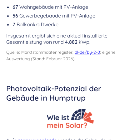
67
Wohngebäude mit PV-Anlage
56
Gewerbegebäude mit PV-Anlage
7
Balkonkraftwerke
Insgesamt ergibt sich eine aktuell installierte
Gesamtleistung von rund
4.882
kWp.
Quelle: Marktstammdatenregister,
dl-de/by-2-0
; eigene
Auswertung (Stand: Februar 2026)
Photovoltaik-Potenzial der
Gebäude in Humptrup