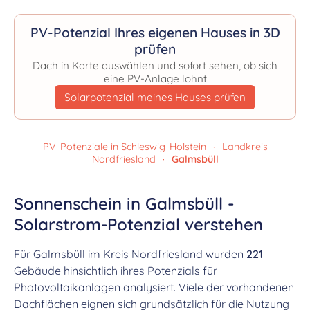
PV-Potenzial Ihres eigenen Hauses in 3D
prüfen
Dach in Karte auswählen und sofort sehen, ob sich
eine PV-Anlage lohnt
Solarpotenzial meines Hauses prüfen
PV-Potenziale in Schleswig-Holstein
·
Landkreis
Nordfriesland
·
Galmsbüll
Sonnenschein in Galmsbüll -
Solarstrom-Potenzial verstehen
Für Galmsbüll im Kreis Nordfriesland wurden
221
Gebäude hinsichtlich ihres Potenzials für
Photovoltaikanlagen analysiert. Viele der vorhandenen
Dachflächen eignen sich grundsätzlich für die Nutzung