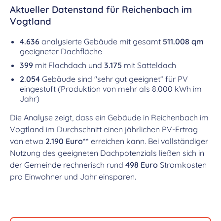
Aktueller Datenstand für Reichenbach im
Vogtland
4.636
analysierte Gebäude mit gesamt
511.008 qm
geeigneter Dachfläche
399
mit Flachdach und
3.175
mit Satteldach
2.054
Gebäude sind "sehr gut geeignet“ für PV
eingestuft (Produktion von mehr als 8.000 kWh im
Jahr)
Die Analyse zeigt, dass ein Gebäude in Reichenbach im
Vogtland im Durchschnitt einen jährlichen PV-Ertrag
von etwa
2.190 Euro**
erreichen kann. Bei vollständiger
Nutzung des geeigneten Dachpotenzials ließen sich in
der Gemeinde rechnerisch rund
498 Euro
Stromkosten
pro Einwohner und Jahr einsparen.