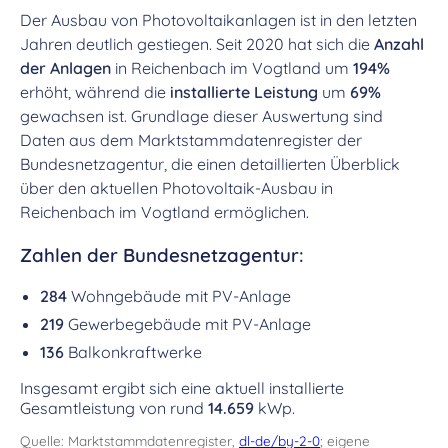
Der Ausbau von Photovoltaikanlagen ist in den letzten
Jahren deutlich gestiegen. Seit 2020 hat sich die
Anzahl
der Anlagen
in Reichenbach im Vogtland um
194%
erhöht, während die
installierte Leistung
um
69%
gewachsen ist. Grundlage dieser Auswertung sind
Daten aus dem Marktstammdatenregister der
Bundesnetzagentur, die einen detaillierten Überblick
über den aktuellen Photovoltaik-Ausbau in
Reichenbach im Vogtland ermöglichen.
Zahlen der Bundesnetzagentur:
284
Wohngebäude mit PV-Anlage
219
Gewerbegebäude mit PV-Anlage
136
Balkonkraftwerke
Insgesamt ergibt sich eine aktuell installierte
Gesamtleistung von rund
14.659
kWp.
Quelle: Marktstammdatenregister,
dl-de/by-2-0
; eigene