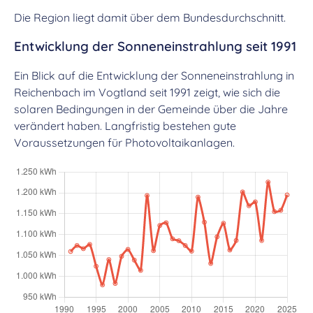
Die Region liegt damit über dem Bundesdurchschnitt.
Entwicklung der Sonneneinstrahlung seit 1991
Ein Blick auf die Entwicklung der Sonneneinstrahlung in
Reichenbach im Vogtland seit 1991 zeigt, wie sich die
solaren Bedingungen in der Gemeinde über die Jahre
verändert haben. Langfristig bestehen gute
Voraussetzungen für Photovoltaikanlagen.