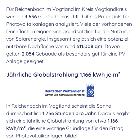
Für Reichenbach im Vogtland im Kreis Vogtlandkreis
wurden
4.636
Gebäude hinsichtlich ihres Potenzials für
Photovoltaikanlagen analysiert. Viele der vorhandenen
Dachflächen eignen sich grundsätzlich für die Nutzung
von Solarenergie. Insgesamt ergibt sich eine potenziell
nutzbare Dachfläche von rund
511.008 qm
. Davon
gelten
2.054
Gebäude als besonders gut für eine PV-
Anlage geeignet.
Jährliche Globalstrahlung 1.166 kWh je m²
In Reichenbach im Vogtland scheint die Sonne
durchschnittlich
1.736 Stunden pro Jahr
. Daraus ergibt
sich eine jährliche Globalstrahlung von etwa
1.166
kWh/m²
, die eine wichtige Grundlage für den Ertrag
von Photovoltaikanlagen bildet.