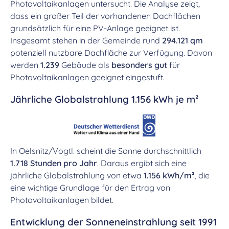
Photovoltaikanlagen untersucht. Die Analyse zeigt,
dass ein großer Teil der vorhandenen Dachflächen
grundsätzlich für eine PV-Anlage geeignet ist.
Insgesamt stehen in der Gemeinde rund
294.121 qm
potenziell nutzbare Dachfläche zur Verfügung. Davon
werden
1.239
Gebäude als
besonders gut
für
Photovoltaikanlagen geeignet eingestuft.
Jährliche Globalstrahlung 1.156 kWh je m²
In Oelsnitz/Vogtl. scheint die Sonne durchschnittlich
1.718 Stunden pro Jahr
. Daraus ergibt sich eine
jährliche Globalstrahlung von etwa
1.156 kWh/m²
, die
eine wichtige Grundlage für den Ertrag von
Photovoltaikanlagen bildet.
Entwicklung der Sonneneinstrahlung seit 1991