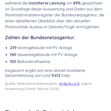
während die
installierte Leistung
um
89%
gewachsen
ist. Grundlage dieser Auswertung sind Daten aus dem
Marktstammdatenregister der Bundesnetzagentur, die
einen detaillierten Überblick über den aktuellen
Photovoltaik-Ausbau in Oelsnitz/Vogtl. ermöglichen.
Zahlen der Bundesnetzagentur:
239
Wohngebäude mit PV-Anlage
140
Gewerbegebäude mit PV-Anlage
105
Balkonkraftwerke
Insgesamt ergibt sich eine aktuell installierte
Gesamtleistung von rund
9.612
kWp.
Quelle: Marktstammdatenregister,
dl-de/by-2-0
; eigene
Auswertung (Stand: Februar 2026)