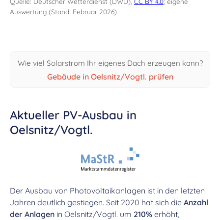
Quelle: Deutscher Wetterdienst (DWD),
CC BY 4.0
; eigene
Auswertung (Stand: Februar 2026)
Wie viel Solarstrom Ihr eigenes Dach erzeugen kann?
Gebäude in Oelsnitz/Vogtl. prüfen
Aktueller PV-Ausbau in
Oelsnitz/Vogtl.
Der Ausbau von Photovoltaikanlagen ist in den letzten
Jahren deutlich gestiegen. Seit 2020 hat sich die
Anzahl
der Anlagen
in Oelsnitz/Vogtl. um
210%
erhöht,