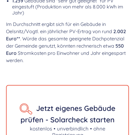
1.239
Gebäude sind "sehr gut geeignet“ für PV
eingestuft (Produktion von mehr als 8.000 kWh im
Jahr)
Im Durchschnitt ergibt sich für ein Gebäude in
Oelsnitz/Vogtl. ein jährlicher PV-Ertrag von rund
2.002
Euro**
. Würde das gesamte geeignete Dachpotenzial
der Gemeinde genutzt, könnten rechnerisch etwa
550
Euro
Stromkosten pro Einwohner und Jahr eingespart
werden.
Jetzt eigenes Gebäude
prüfen - Solarcheck starten
kostenlos • unverbindlich • ohne
Registrierung