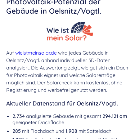
Photovoltaik-Potenzial der
Gebäude in Oelsnitz/Vogtl.
Auf
wieistmeinsolar.de
wird jedes Gebäude in
Oelsnitz/Vogtl. anhand individueller 3D-Daten
analysiert. Die Auswertung zeigt, wie gut sich ein Dach
für Photovoltaik eignet und welche Solarerträge
möglich sind. Der Solarcheck kann kostenlos, ohne
Registrierung und werbefrei genutzt werden.
Aktueller Datenstand für Oelsnitz/Vogtl.
2.734
analysierte Gebäude mit gesamt
294.121 qm
geeigneter Dachfläche
285
mit Flachdach und
1.908
mit Satteldach