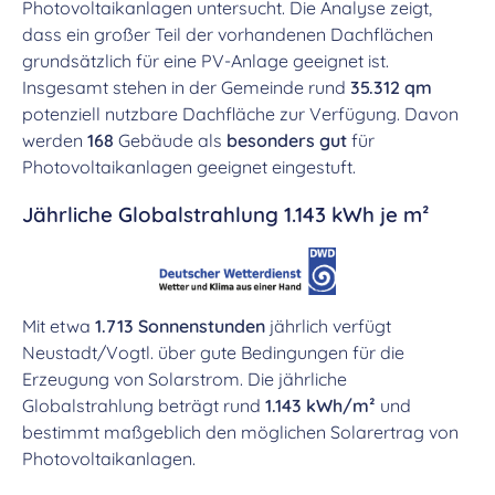
Photovoltaikanlagen untersucht. Die Analyse zeigt,
dass ein großer Teil der vorhandenen Dachflächen
grundsätzlich für eine PV-Anlage geeignet ist.
Insgesamt stehen in der Gemeinde rund
35.312 qm
potenziell nutzbare Dachfläche zur Verfügung. Davon
werden
168
Gebäude als
besonders gut
für
Photovoltaikanlagen geeignet eingestuft.
Jährliche Globalstrahlung 1.143 kWh je m²
Mit etwa
1.713 Sonnenstunden
jährlich verfügt
Neustadt/Vogtl. über gute Bedingungen für die
Erzeugung von Solarstrom. Die jährliche
Globalstrahlung beträgt rund
1.143 kWh/m²
und
bestimmt maßgeblich den möglichen Solarertrag von
Photovoltaikanlagen.