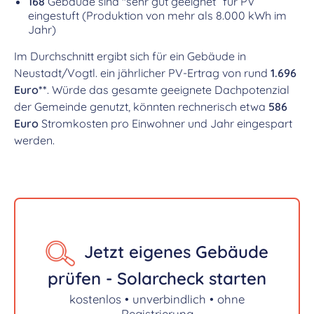
168
Gebäude sind "sehr gut geeignet“ für PV
eingestuft (Produktion von mehr als 8.000 kWh im
Jahr)
Im Durchschnitt ergibt sich für ein Gebäude in
Neustadt/Vogtl. ein jährlicher PV-Ertrag von rund
1.696
Euro**
. Würde das gesamte geeignete Dachpotenzial
der Gemeinde genutzt, könnten rechnerisch etwa
586
Euro
Stromkosten pro Einwohner und Jahr eingespart
werden.
Jetzt eigenes Gebäude
prüfen - Solarcheck starten
kostenlos • unverbindlich • ohne
Registrierung