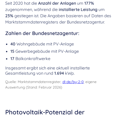
Seit 2020 hat die
Anzahl der Anlagen
um
177%
zugenommen, während die
installierte Leistung
um
23%
gestiegen ist. Die Angaben basieren auf Daten des
Marktstammdatenregisters der Bundesnetzagentur.
Zahlen der Bundesnetzagentur:
40
Wohngebäude mit PV-Anlage
15
Gewerbegebäude mit PV-Anlage
17
Balkonkraftwerke
Insgesamt ergibt sich eine aktuell installierte
Gesamtleistung von rund
1.694
kWp.
Quelle: Marktstammdatenregister,
dl-de/by-2-0
; eigene
Auswertung (Stand: Februar 2026)
Photovoltaik-Potenzial der