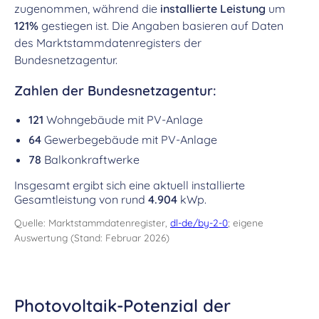
zugenommen, während die
installierte Leistung
um
121%
gestiegen ist. Die Angaben basieren auf Daten
des Marktstammdatenregisters der
Bundesnetzagentur.
Zahlen der Bundesnetzagentur:
121
Wohngebäude mit PV-Anlage
64
Gewerbegebäude mit PV-Anlage
78
Balkonkraftwerke
Insgesamt ergibt sich eine aktuell installierte
Gesamtleistung von rund
4.904
kWp.
Quelle: Marktstammdatenregister,
dl-de/by-2-0
; eigene
Auswertung (Stand: Februar 2026)
Photovoltaik-Potenzial der