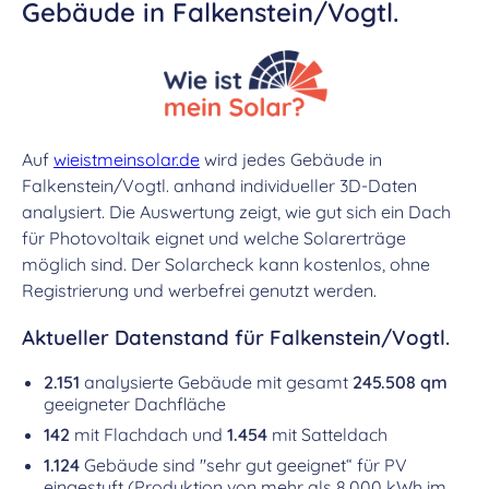
Gebäude in Falkenstein/Vogtl.
Auf
wieistmeinsolar.de
wird jedes Gebäude in
Falkenstein/Vogtl. anhand individueller 3D-Daten
analysiert. Die Auswertung zeigt, wie gut sich ein Dach
für Photovoltaik eignet und welche Solarerträge
möglich sind. Der Solarcheck kann kostenlos, ohne
Registrierung und werbefrei genutzt werden.
Aktueller Datenstand für Falkenstein/Vogtl.
2.151
analysierte Gebäude mit gesamt
245.508 qm
geeigneter Dachfläche
142
mit Flachdach und
1.454
mit Satteldach
1.124
Gebäude sind "sehr gut geeignet“ für PV
eingestuft (Produktion von mehr als 8.000 kWh im