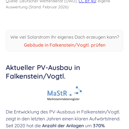
Quelle: Deutscher Wetterdienst (DWD),
CC BY 4.0
; eigene
Auswertung (Stand: Februar 2026)
Wie viel Solarstrom Ihr eigenes Dach erzeugen kann?
Gebäude in Falkenstein/Vogtl. prüfen
Aktueller PV-Ausbau in
Falkenstein/Vogtl.
Die Entwicklung des PV-Ausbaus in Falkenstein/Vogtl.
zeigt in den letzten Jahren einen klaren Aufwärtstrend.
Seit 2020 hat die
Anzahl der Anlagen
um
370%