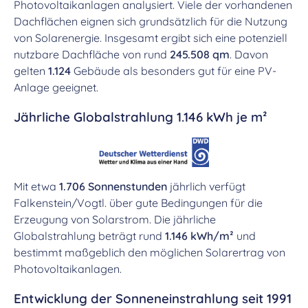
Photovoltaikanlagen analysiert. Viele der vorhandenen
Dachflächen eignen sich grundsätzlich für die Nutzung
von Solarenergie. Insgesamt ergibt sich eine potenziell
nutzbare Dachfläche von rund
245.508 qm
. Davon
gelten
1.124
Gebäude als besonders gut für eine PV-
Anlage geeignet.
Jährliche Globalstrahlung 1.146 kWh je m²
Mit etwa
1.706 Sonnenstunden
jährlich verfügt
Falkenstein/Vogtl. über gute Bedingungen für die
Erzeugung von Solarstrom. Die jährliche
Globalstrahlung beträgt rund
1.146 kWh/m²
und
bestimmt maßgeblich den möglichen Solarertrag von
Photovoltaikanlagen.
Entwicklung der Sonneneinstrahlung seit 1991