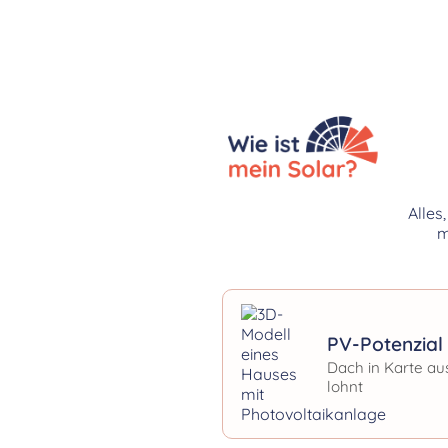
Alles
m
PV-Potenzial 
Dach in Karte au
lohnt