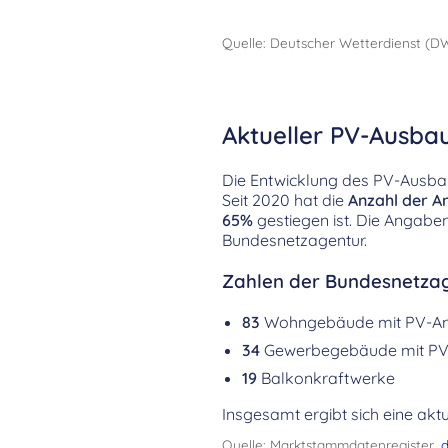
Quelle: Deutscher Wetterdienst (D
Aktueller PV-Ausbau
Die Entwicklung des PV-Ausbaus
Seit 2020 hat die
Anzahl der A
65%
gestiegen ist. Die Angab
Bundesnetzagentur.
Zahlen der Bundesnetzag
83
Wohngebäude mit PV-A
34
Gewerbegebäude mit PV
19
Balkonkraftwerke
Insgesamt ergibt sich eine aktu
Quelle: Marktstammdatenregister,
d