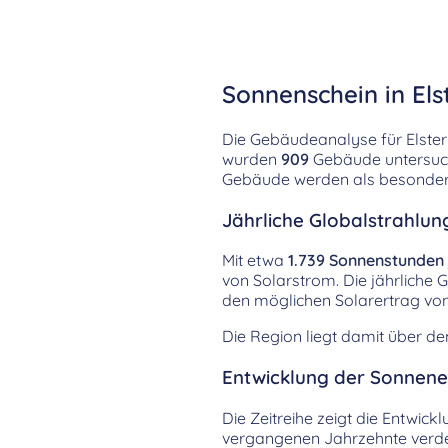
Sonnenschein in Els
Die Gebäudeanalyse für Elster
wurden
909
Gebäude untersucht
Gebäude werden als besonders 
Jährliche Globalstrahlung
Mit etwa
1.739 Sonnenstunden
von Solarstrom. Die jährliche 
den möglichen Solarertrag vo
Die Region liegt damit über d
Entwicklung der Sonnenei
Die Zeitreihe zeigt die Entwick
vergangenen Jahrzehnte verdeut