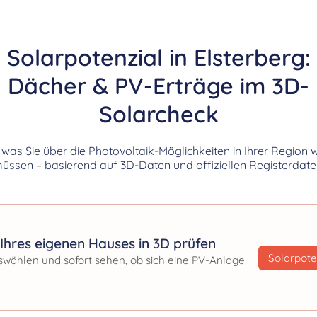
Solarpotenzial in Elsterberg:
Dächer & PV-Erträge im 3D-
Solarcheck
, was Sie über die Photovoltaik-Möglichkeiten in Ihrer Region 
üssen – basierend auf 3D-Daten und offiziellen Registerdate
Ihres eigenen Hauses in 3D prüfen
Solarpote
swählen und sofort sehen, ob sich eine PV-Anlage