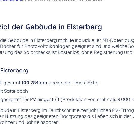
ial der Gebäude in Elsterberg
ie Gebäude in Elsterberg mithilfe individueller 3D-Daten aus
e Dächer für Photovoltaikanlagen geeignet sind und welche So
tzung des Solarchecks ist kostenlos, ohne Registrierung und
 Elsterberg
it gesamt
100.784 qm
geeigneter Dachfläche
t Satteldach
geeignet“ für PV eingestuft (Produktion von mehr als 8.000 
bäude in Elsterberg im Durchschnitt einen jährlichen PV-Ertr
ger Nutzung des geeigneten Dachpotenzials ließen sich in de
ohner und Jahr einsparen.