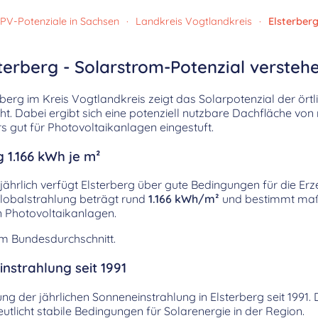
PV-Potenziale in Sachsen
·
Landkreis Vogtlandkreis
·
Elsterber
terberg - Solarstrom-Potenzial versteh
berg im Kreis Vogtlandkreis zeigt das Solarpotenzial der ört
. Dabei ergibt sich eine potenziell nutzbare Dachfläche von
gut für Photovoltaikanlagen eingestuft.
 1.166 kWh je m²
jährlich verfügt Elsterberg über gute Bedingungen für die Er
Globalstrahlung beträgt rund
1.166 kWh/m²
und bestimmt maß
n Photovoltaikanlagen.
em Bundesdurchschnitt.
nstrahlung seit 1991
lung der jährlichen Sonneneinstrahlung in Elsterberg seit 1991
licht stabile Bedingungen für Solarenergie in der Region.