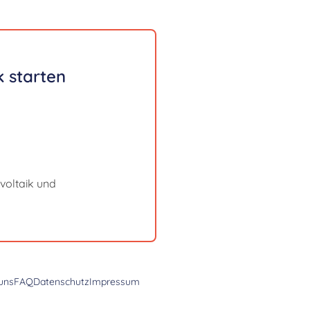
 starten
voltaik und
uns
FAQ
Datenschutz
Impressum