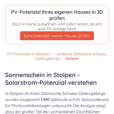
PV-Potenzial Ihres eigenen Hauses in 3D
prüfen
Dach in Karte auswählen und sofort sehen, ob sich
eine PV-Anlage lohnt
Solarpotenzial meines Hauses prüfen
PV-Potenziale in Sachsen
·
Landkreis Sächsische Schweiz-
Osterzgebirge
·
Stolpen
Sonnenschein in Stolpen -
Solarstrom-Potenzial verstehen
In Stolpen im Kreis Sächsische Schweiz-Osterzgebirge
wurden insgesamt
1.591
Gebäude auf ihr Solarpotenzial
für Photovoltaikanlagen untersucht. Die Analyse zeigt,
dass ein großer Teil der vorhandenen Dachflächen