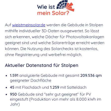
Auf
wieistmeinsolar.de
werden die Gebäude in Stolpen
mithilfe individueller 3D-Daten ausgewertet. So lässt
sich erkennen, welche Dächer für Photovoltaikanlagen
geeignet sind und welche Solarerträge erreicht werden
können. Die Nutzung des Solarchecks ist kostenlos,
ohne Registrierung und werbefrei möglich.
Aktueller Datenstand für Stolpen
1.591
analysierte Gebäude mit gesamt
209.536 qm
geeigneter Dachfläche
45
mit Flachdach und
1.259
mit Satteldach
950
Gebäude sind "sehr gut geeignet“ für PV
eingestuft (Produktion von mehr als 8.000 kWh im
Jahr)