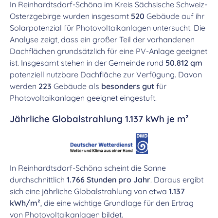
In Reinhardtsdorf-Schöna im Kreis Sächsische Schweiz-
Osterzgebirge wurden insgesamt
520
Gebäude auf ihr
Solarpotenzial für Photovoltaikanlagen untersucht. Die
Analyse zeigt, dass ein großer Teil der vorhandenen
Dachflächen grundsätzlich für eine PV-Anlage geeignet
ist. Insgesamt stehen in der Gemeinde rund
50.812 qm
potenziell nutzbare Dachfläche zur Verfügung. Davon
werden
223
Gebäude als
besonders gut
für
Photovoltaikanlagen geeignet eingestuft.
Jährliche Globalstrahlung 1.137 kWh je m²
In Reinhardtsdorf-Schöna scheint die Sonne
durchschnittlich
1.766 Stunden pro Jahr
. Daraus ergibt
sich eine jährliche Globalstrahlung von etwa
1.137
kWh/m²
, die eine wichtige Grundlage für den Ertrag
von Photovoltaikanlagen bildet.