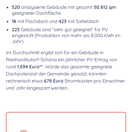
520
analysierte Gebäude mit gesamt
50.812 qm
geeigneter Dachfläche
18
mit Flachdach und
423
mit Satteldach
223
Gebäude sind "sehr gut geeignet“ für PV
eingestuft (Produktion von mehr als 8.000 kWh im
Jahr)
Im Durchschnitt ergibt sich für ein Gebäude in
Reinhardtsdorf-Schöna ein jährlicher PV-Ertrag von
rund
1.694 Euro**
. Würde das gesamte geeignete
Dachpotenzial der Gemeinde genutzt, könnten
rechnerisch etwa
678 Euro
Stromkosten pro Einwohner
und Jahr eingespart werden.