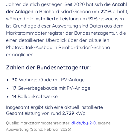
Jahren deutlich gestiegen. Seit 2020 hat sich die
Anzahl
der Anlagen
in Reinhardtsdorf-Schöna um
221%
erhöht,
während die
installierte Leistung
um
92%
gewachsen
ist. Grundlage dieser Auswertung sind Daten aus dem
Marktstammdatenregister der Bundesnetzagentur, die
einen detaillierten Überblick über den aktuellen
Photovoltaik-Ausbau in Reinhardtsdorf-Schöna
ermöglichen.
Zahlen der Bundesnetzagentur:
30
Wohngebäude mit PV-Anlage
17
Gewerbegebäude mit PV-Anlage
14
Balkonkraftwerke
Insgesamt ergibt sich eine aktuell installierte
Gesamtleistung von rund
2.729
kWp.
Quelle: Marktstammdatenregister,
dl-de/by-2-0
; eigene
Auswertung (Stand: Februar 2026)