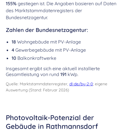
155%
gestiegen ist. Die Angaben basieren auf Daten
des Marktstammdatenregisters der
Bundesnetzagentur.
Zahlen der Bundesnetzagentur:
18
Wohngebäude mit PV-Anlage
4
Gewerbegebäude mit PV-Anlage
10
Balkonkraftwerke
Insgesamt ergibt sich eine aktuell installierte
Gesamtleistung von rund
191
kWp.
Quelle: Marktstammdatenregister,
dl-de/by-2-0
; eigene
Auswertung (Stand: Februar 2026)
Photovoltaik-Potenzial der
Gebäude in Rathmannsdorf