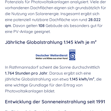
Potenzials für Photovoltaikanlagen analysiert. Viele der
vorhandenen Dachflächen eignen sich grundsätzlich für
die Nutzung von Solarenergie. Insgesamt ergibt sich
eine potenziell nutzbare Dachfläche von rund
28.022
qm
. Davon gelten
108
Gebäude als besonders gut für
eine PV-Anlage geeignet.
Jährliche Globalstrahlung 1.145 kWh je m²
In Rathmannsdorf scheint die Sonne durchschnittlich
1.764 Stunden pro Jahr
. Daraus ergibt sich eine
jährliche Globalstrahlung von etwa
1.145 kWh/m²
, die
eine wichtige Grundlage für den Ertrag von
Photovoltaikanlagen bildet.
Entwicklung der Sonneneinstrahlung seit 1991