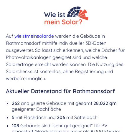
Auf
wieistmeinsolar.de
werden die Gebäude in
Rathmannsdorf mithilfe individueller 3D-Daten
ausgewertet. So lässt sich erkennen, welche Dächer für
Photovoltaikanlagen geeignet sind und welche
Solarerträge erreicht werden können. Die Nutzung des
Solarchecks ist kostenlos, ohne Registrierung und
werbefrei möglich.
Aktueller Datenstand für Rathmannsdorf
262
analysierte Gebäude mit gesamt
28.022 qm
geeigneter Dachfläche
5
mit Flachdach und
206
mit Satteldach
108
Gebäude sind "sehr gut geeignet“ für PV
eingestuft (Produktion von mehr als 8.000 kWh im