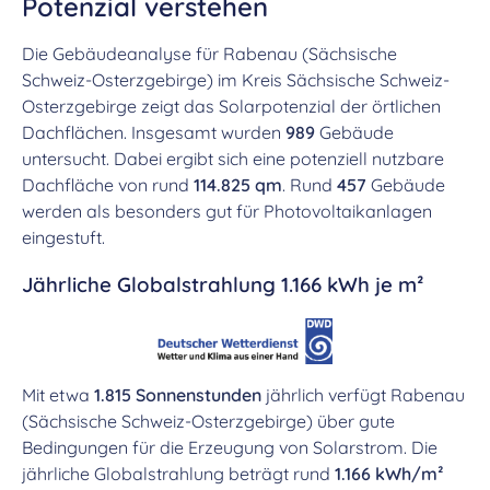
Potenzial verstehen
Die Gebäudeanalyse für Rabenau (Sächsische
Schweiz-Osterzgebirge) im Kreis Sächsische Schweiz-
Osterzgebirge zeigt das Solarpotenzial der örtlichen
Dachflächen. Insgesamt wurden
989
Gebäude
untersucht. Dabei ergibt sich eine potenziell nutzbare
Dachfläche von rund
114.825 qm
. Rund
457
Gebäude
werden als besonders gut für Photovoltaikanlagen
eingestuft.
Jährliche Globalstrahlung 1.166 kWh je m²
Mit etwa
1.815 Sonnenstunden
jährlich verfügt Rabenau
(Sächsische Schweiz-Osterzgebirge) über gute
Bedingungen für die Erzeugung von Solarstrom. Die
jährliche Globalstrahlung beträgt rund
1.166 kWh/m²