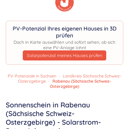
PV-Potenzial Ihres eigenen Hauses in 3D
prüfen
Dach in Karte auswählen und sofort sehen, ob sich
eine PV-Anlage lohnt
Solarpotenzial meines Hauses prüfen
PV-Potenziale in Sachsen
·
Landkreis Sächsische Schweiz-
Osterzgebirge
·
Rabenau (Sächsische Schweiz-
Osterzgebirge)
Sonnenschein in Rabenau
(Sächsische Schweiz-
Osterzgebirge) - Solarstrom-