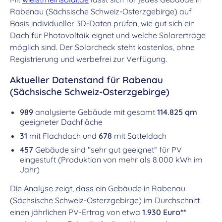
Rabenau (Sächsische Schweiz-Osterzgebirge) auf
Basis individueller 3D-Daten prüfen, wie gut sich ein
Dach für Photovoltaik eignet und welche Solarerträge
möglich sind. Der Solarcheck steht kostenlos, ohne
Registrierung und werbefrei zur Verfügung.
Aktueller Datenstand für Rabenau
(Sächsische Schweiz-Osterzgebirge)
989
analysierte Gebäude mit gesamt
114.825 qm
geeigneter Dachfläche
31
mit Flachdach und
678
mit Satteldach
457
Gebäude sind "sehr gut geeignet“ für PV
eingestuft (Produktion von mehr als 8.000 kWh im
Jahr)
Die Analyse zeigt, dass ein Gebäude in Rabenau
(Sächsische Schweiz-Osterzgebirge) im Durchschnitt
einen jährlichen PV-Ertrag von etwa
1.930 Euro**