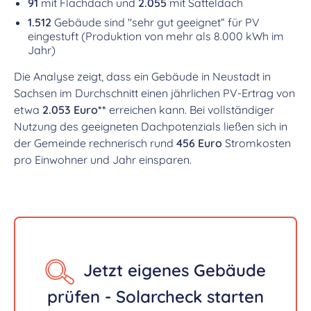
91
mit Flachdach und
2.055
mit Satteldach
1.512
Gebäude sind "sehr gut geeignet“ für PV
eingestuft (Produktion von mehr als 8.000 kWh im
Jahr)
Die Analyse zeigt, dass ein Gebäude in Neustadt in
Sachsen im Durchschnitt einen jährlichen PV-Ertrag von
etwa
2.053 Euro**
erreichen kann. Bei vollständiger
Nutzung des geeigneten Dachpotenzials ließen sich in
der Gemeinde rechnerisch rund
456 Euro
Stromkosten
pro Einwohner und Jahr einsparen.
Jetzt eigenes Gebäude
prüfen - Solarcheck starten