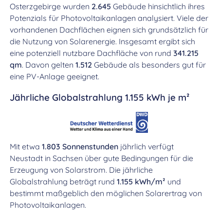
Osterzgebirge wurden
2.645
Gebäude hinsichtlich ihres
Potenzials für Photovoltaikanlagen analysiert. Viele der
vorhandenen Dachflächen eignen sich grundsätzlich für
die Nutzung von Solarenergie. Insgesamt ergibt sich
eine potenziell nutzbare Dachfläche von rund
341.215
qm
. Davon gelten
1.512
Gebäude als besonders gut für
eine PV-Anlage geeignet.
Jährliche Globalstrahlung 1.155 kWh je m²
Mit etwa
1.803 Sonnenstunden
jährlich verfügt
Neustadt in Sachsen über gute Bedingungen für die
Erzeugung von Solarstrom. Die jährliche
Globalstrahlung beträgt rund
1.155 kWh/m²
und
bestimmt maßgeblich den möglichen Solarertrag von
Photovoltaikanlagen.