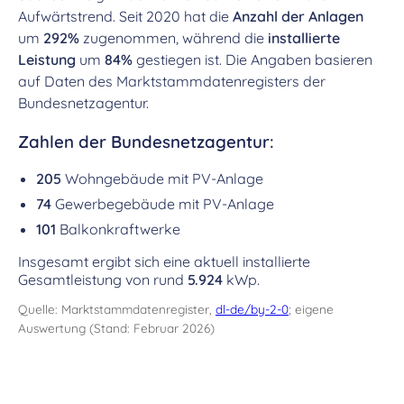
Aufwärtstrend. Seit 2020 hat die
Anzahl der Anlagen
um
292%
zugenommen, während die
installierte
Leistung
um
84%
gestiegen ist. Die Angaben basieren
auf Daten des Marktstammdatenregisters der
Bundesnetzagentur.
Zahlen der Bundesnetzagentur:
205
Wohngebäude mit PV-Anlage
74
Gewerbegebäude mit PV-Anlage
101
Balkonkraftwerke
Insgesamt ergibt sich eine aktuell installierte
Gesamtleistung von rund
5.924
kWp.
Quelle: Marktstammdatenregister,
dl-de/by-2-0
; eigene
Auswertung (Stand: Februar 2026)