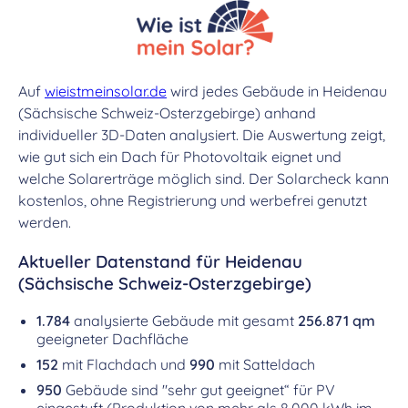
Auf
wieistmeinsolar.de
wird jedes Gebäude in Heidenau
(Sächsische Schweiz-Osterzgebirge) anhand
individueller 3D-Daten analysiert. Die Auswertung zeigt,
wie gut sich ein Dach für Photovoltaik eignet und
welche Solarerträge möglich sind. Der Solarcheck kann
kostenlos, ohne Registrierung und werbefrei genutzt
werden.
Aktueller Datenstand für Heidenau
(Sächsische Schweiz-Osterzgebirge)
1.784
analysierte Gebäude mit gesamt
256.871 qm
geeigneter Dachfläche
152
mit Flachdach und
990
mit Satteldach
950
Gebäude sind "sehr gut geeignet“ für PV
eingestuft (Produktion von mehr als 8.000 kWh im