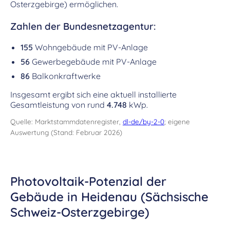
Osterzgebirge) ermöglichen.
Zahlen der Bundesnetzagentur:
155
Wohngebäude mit PV-Anlage
56
Gewerbegebäude mit PV-Anlage
86
Balkonkraftwerke
Insgesamt ergibt sich eine aktuell installierte
Gesamtleistung von rund
4.748
kWp.
Quelle: Marktstammdatenregister,
dl-de/by-2-0
; eigene
Auswertung (Stand: Februar 2026)
Photovoltaik-Potenzial der
Gebäude in Heidenau (Sächsische
Schweiz-Osterzgebirge)