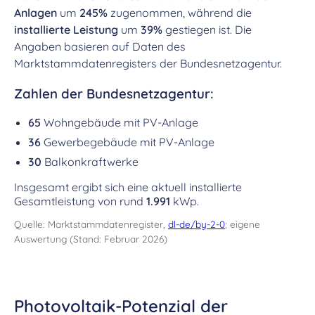
Anlagen
um
245%
zugenommen, während die
installierte Leistung
um
39%
gestiegen ist. Die
Angaben basieren auf Daten des
Marktstammdatenregisters der Bundesnetzagentur.
Zahlen der Bundesnetzagentur:
65
Wohngebäude mit PV-Anlage
36
Gewerbegebäude mit PV-Anlage
30
Balkonkraftwerke
Insgesamt ergibt sich eine aktuell installierte
Gesamtleistung von rund
1.991
kWp.
Quelle: Marktstammdatenregister,
dl-de/by-2-0
; eigene
Auswertung (Stand: Februar 2026)
Photovoltaik-Potenzial der