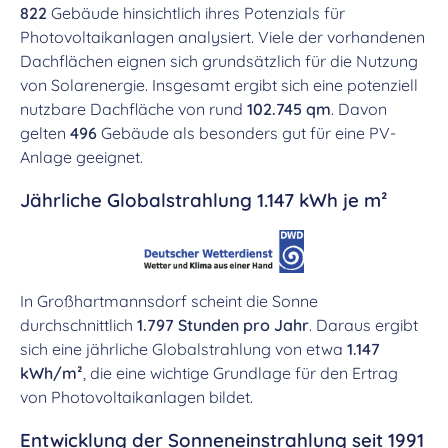
822
Gebäude hinsichtlich ihres Potenzials für
Photovoltaikanlagen analysiert. Viele der vorhandenen
Dachflächen eignen sich grundsätzlich für die Nutzung
von Solarenergie. Insgesamt ergibt sich eine potenziell
nutzbare Dachfläche von rund
102.745 qm
. Davon
gelten
496
Gebäude als besonders gut für eine PV-
Anlage geeignet.
Jährliche Globalstrahlung 1.147 kWh je m²
In Großhartmannsdorf scheint die Sonne
durchschnittlich
1.797 Stunden pro Jahr
. Daraus ergibt
sich eine jährliche Globalstrahlung von etwa
1.147
kWh/m²
, die eine wichtige Grundlage für den Ertrag
von Photovoltaikanlagen bildet.
Entwicklung der Sonneneinstrahlung seit 1991