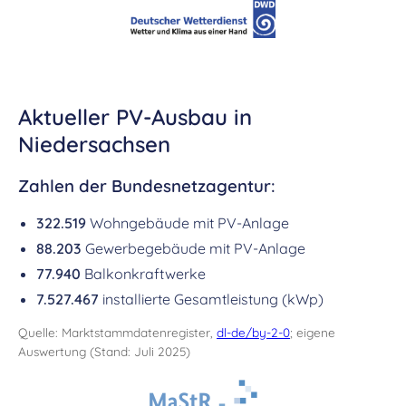
Aktueller PV-Ausbau in
Niedersachsen
Zahlen der Bundesnetzagentur:
322.519
Wohngebäude mit PV-Anlage
88.203
Gewerbegebäude mit PV-Anlage
77.940
Balkonkraftwerke
7.527.467
installierte Gesamtleistung (kWp)
Quelle: Marktstammdatenregister,
dl-de/by-2-0
; eigene
Auswertung (Stand: Juli 2025)