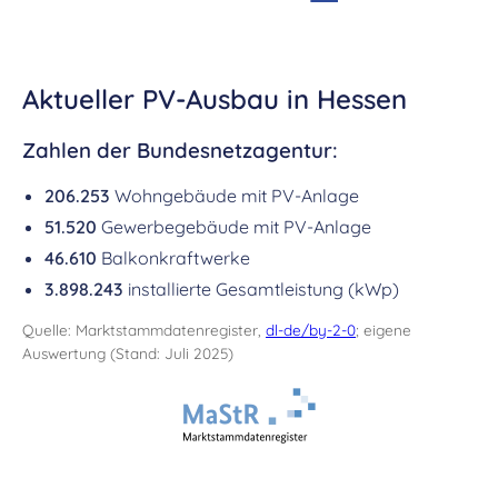
Aktueller PV-Ausbau in Hessen
Zahlen der Bundesnetzagentur:
206.253
Wohngebäude mit PV-Anlage
51.520
Gewerbegebäude mit PV-Anlage
46.610
Balkonkraftwerke
3.898.243
installierte Gesamtleistung (kWp)
Quelle: Marktstammdatenregister,
dl-de/by-2-0
; eigene
Auswertung (Stand: Juli 2025)