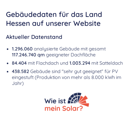
Gebäudedaten für das Land
Hessen auf unserer Website
Aktueller Datenstand
1.296.060
analysierte Gebäude mit gesamt
117.246.740 qm
geeigneter Dachfläche
84.404
mit Flachdach und
1.003.294
mit Satteldach
438.582
Gebäude sind "sehr gut geeignet“ für PV
eingestuft (Produktion von mehr als 8.000 kWh im
Jahr)