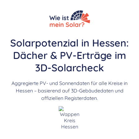
Solarpotenzial in Hessen:
Dächer & PV-Erträge im
3D-Solarcheck
Aggregierte PV- und Sonnendaten für alle Kreise in
Hessen – basierend auf 3D-Gebäudedaten und
offiziellen Registerdaten.