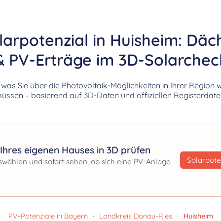
larpotenzial in Huisheim: Däc
& PV-Erträge im 3D-Solarchec
, was Sie über die Photovoltaik-Möglichkeiten in Ihrer Region 
üssen – basierend auf 3D-Daten und offiziellen Registerdate
Ihres eigenen Hauses in 3D prüfen
Solarpote
swählen und sofort sehen, ob sich eine PV-Anlage
PV-Potenziale in Bayern
·
Landkreis Donau-Ries
·
Huisheim