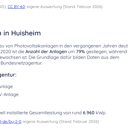
WD),
CC BY 4.0
; eigene Auswertung (Stand: Februar 2026)
u in Huisheim
au von Photovoltaikanlagen in den vergangenen Jahren deutl
2020 ist die
Anzahl der Anlagen
um
79%
gestiegen, während 
ewachsen ist. Die Grundlage dafür bilden Daten aus dem
 Bundesnetzagentur.
entur:
Anlage
V-Anlage
ell installierte Gesamtleistung von rund
6.960
kWp.
l-de/by-2-0
; eigene Auswertung (Stand: Februar 2026)