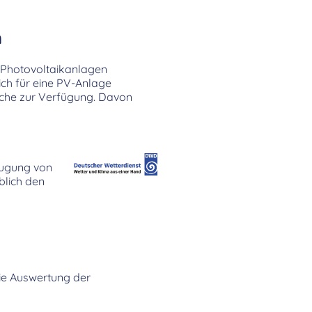
n
 Photovoltaikanlagen
ich für eine PV-Anlage
äche zur Verfügung. Davon
eugung von
lich den
Die Auswertung der