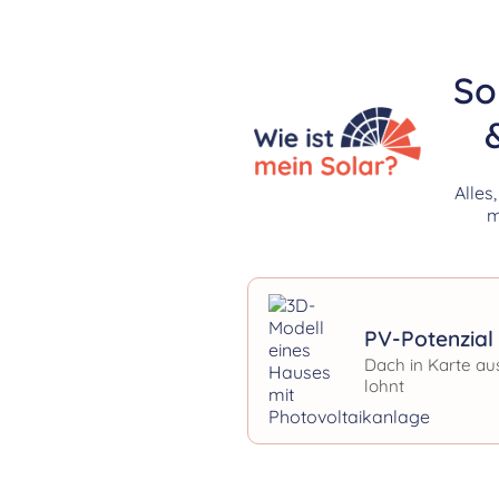
So
Alles
m
PV-Potenzial 
Dach in Karte au
lohnt