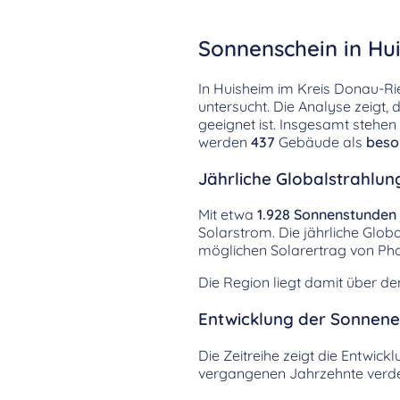
Sonnenschein in Hui
In Huisheim im Kreis Donau-R
untersucht. Die Analyse zeigt,
geeignet ist. Insgesamt stehe
werden
437
Gebäude als
beso
Jährliche Globalstrahlun
Mit etwa
1.928 Sonnenstunden
Solarstrom. Die jährliche Glob
möglichen Solarertrag von Pho
Die Region liegt damit über d
Entwicklung der Sonnenei
Die Zeitreihe zeigt die Entwick
vergangenen Jahrzehnte verdeut