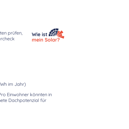
ten prüfen,
archeck
kWh im Jahr)
 Pro Einwohner könnten in
ete Dachpotenzial für