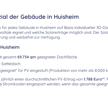
zial der Gebäude in Huisheim
h für jedes Gebäude in Huisheim auf Basis individueller 3D-Da
ovoltaik eignet und welche Solarerträge möglich sind. Der Sol
erung und werbefrei zur Verfügung.
 Huisheim
it gesamt
69.734 qm
geeigneter Dachfläche
 Satteldach
geeignet“ für PV eingestuft (Produktion von mehr als 8.000 
 jährlich einen durchschnittlichen PV-Ertrag von
1.788 Euro**
.
o
Stromkosten eingespart werden, wenn das gesamte geeign