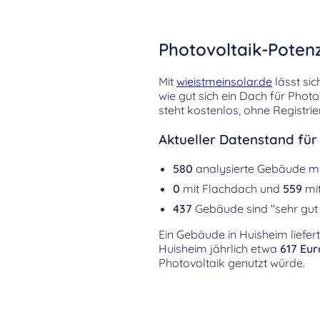
Photovoltaik-Poten
Mit
wieistmeinsolar.de
lässt sic
wie gut sich ein Dach für Phot
steht kostenlos, ohne Registri
Aktueller Datenstand für
580
analysierte Gebäude m
0
mit Flachdach und
559
mit
437
Gebäude sind "sehr gut 
Ein Gebäude in Huisheim liefert
Huisheim jährlich etwa
617 Eur
Photovoltaik genutzt würde.