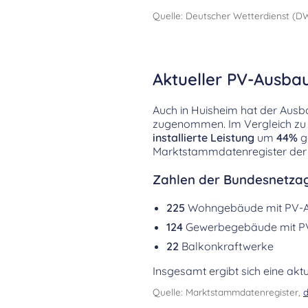
Quelle: Deutscher Wetterdienst (D
Aktueller PV-Ausba
Auch in Huisheim hat der Ausb
zugenommen. Im Vergleich zu 
installierte Leistung
um
44%
g
Marktstammdatenregister der
Zahlen der Bundesnetzag
225
Wohngebäude mit PV-
124
Gewerbegebäude mit P
22
Balkonkraftwerke
Insgesamt ergibt sich eine aktu
Quelle: Marktstammdatenregister,
d