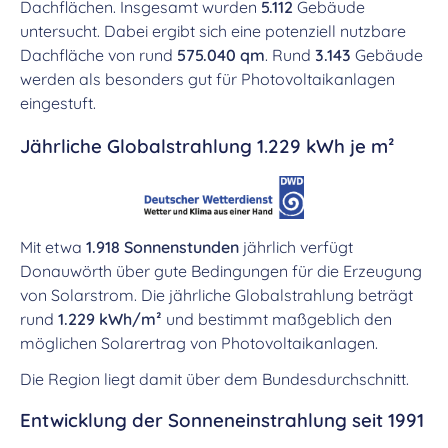
Dachflächen. Insgesamt wurden
5.112
Gebäude
untersucht. Dabei ergibt sich eine potenziell nutzbare
Dachfläche von rund
575.040 qm
. Rund
3.143
Gebäude
werden als besonders gut für Photovoltaikanlagen
eingestuft.
Jährliche Globalstrahlung 1.229 kWh je m²
Mit etwa
1.918 Sonnenstunden
jährlich verfügt
Donauwörth über gute Bedingungen für die Erzeugung
von Solarstrom. Die jährliche Globalstrahlung beträgt
rund
1.229 kWh/m²
und bestimmt maßgeblich den
möglichen Solarertrag von Photovoltaikanlagen.
Die Region liegt damit über dem Bundesdurchschnitt.
Entwicklung der Sonneneinstrahlung seit 1991