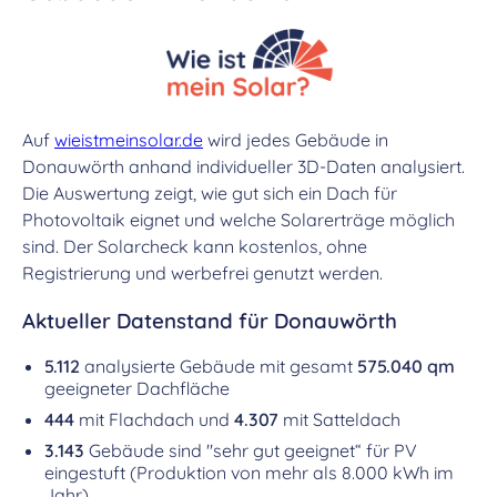
Auf
wieistmeinsolar.de
wird jedes Gebäude in
Donauwörth anhand individueller 3D-Daten analysiert.
Die Auswertung zeigt, wie gut sich ein Dach für
Photovoltaik eignet und welche Solarerträge möglich
sind. Der Solarcheck kann kostenlos, ohne
Registrierung und werbefrei genutzt werden.
Aktueller Datenstand für Donauwörth
5.112
analysierte Gebäude mit gesamt
575.040 qm
geeigneter Dachfläche
444
mit Flachdach und
4.307
mit Satteldach
3.143
Gebäude sind "sehr gut geeignet“ für PV
eingestuft (Produktion von mehr als 8.000 kWh im
Jahr)