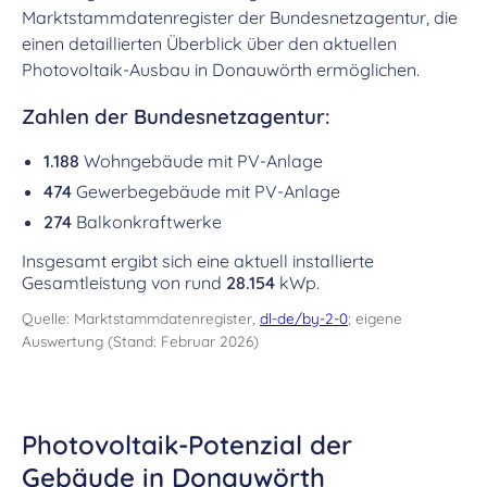
Marktstammdatenregister der Bundesnetzagentur, die
einen detaillierten Überblick über den aktuellen
Photovoltaik-Ausbau in Donauwörth ermöglichen.
Zahlen der Bundesnetzagentur:
1.188
Wohngebäude mit PV-Anlage
474
Gewerbegebäude mit PV-Anlage
274
Balkonkraftwerke
Insgesamt ergibt sich eine aktuell installierte
Gesamtleistung von rund
28.154
kWp.
Quelle: Marktstammdatenregister,
dl-de/by-2-0
; eigene
Auswertung (Stand: Februar 2026)
Photovoltaik-Potenzial der
Gebäude in Donauwörth