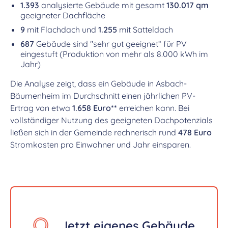
1.393
analysierte Gebäude mit gesamt
130.017 qm
geeigneter Dachfläche
9
mit Flachdach und
1.255
mit Satteldach
687
Gebäude sind "sehr gut geeignet“ für PV
eingestuft (Produktion von mehr als 8.000 kWh im
Jahr)
Die Analyse zeigt, dass ein Gebäude in Asbach-
Bäumenheim im Durchschnitt einen jährlichen PV-
Ertrag von etwa
1.658 Euro**
erreichen kann. Bei
vollständiger Nutzung des geeigneten Dachpotenzials
ließen sich in der Gemeinde rechnerisch rund
478 Euro
Stromkosten pro Einwohner und Jahr einsparen.
Jetzt eigenes Gebäude