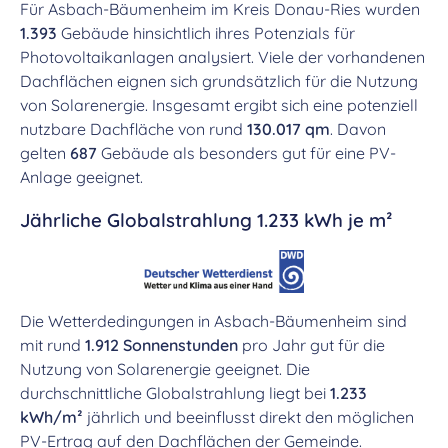
Für Asbach-Bäumenheim im Kreis Donau-Ries wurden
1.393
Gebäude hinsichtlich ihres Potenzials für
Photovoltaikanlagen analysiert. Viele der vorhandenen
Dachflächen eignen sich grundsätzlich für die Nutzung
von Solarenergie. Insgesamt ergibt sich eine potenziell
nutzbare Dachfläche von rund
130.017 qm
. Davon
gelten
687
Gebäude als besonders gut für eine PV-
Anlage geeignet.
Jährliche Globalstrahlung 1.233 kWh je m²
Die Wetterdedingungen in Asbach-Bäumenheim sind
mit rund
1.912 Sonnenstunden
pro Jahr gut für die
Nutzung von Solarenergie geeignet. Die
durchschnittliche Globalstrahlung liegt bei
1.233
kWh/m²
jährlich und beeinflusst direkt den möglichen
PV-Ertrag auf den Dachflächen der Gemeinde.