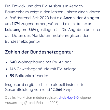
Die Entwicklung des PV-Ausbaus in Asbach-
Bäumenheim zeigt in den letzten Jahren einen klaren
Aufwärtstrend. Seit 2020 hat die
Anzahl der Anlagen
um
117%
zugenommen, während die
installierte
Leistung
um
86%
gestiegen ist. Die Angaben basieren
auf Daten des Marktstammdatenregisters der
Bundesnetzagentur.
Zahlen der Bundesnetzagentur:
340
Wohngebäude mit PV-Anlage
146
Gewerbegebäude mit PV-Anlage
59
Balkonkraftwerke
Insgesamt ergibt sich eine aktuell installierte
Gesamtleistung von rund
12.566
kWp.
Quelle: Marktstammdatenregister,
dl-de/by-2-0
; eigene
Auswertung (Stand: Februar 2026)