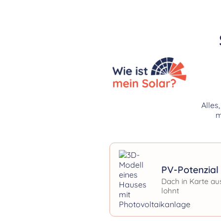
Alles
m
PV-Potenzial 
Dach in Karte au
lohnt