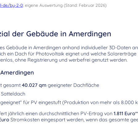
l-de/by-2-0
; eigene Auswertung (Stand: Februar 2026)
zial der Gebäude in Amerdingen
es Gebäude in Amerdingen anhand individueller 3D-Daten ana
sich ein Dach für Photovoltaik eignet und welche Solarerträge
enlos, ohne Registrierung und werbefrei genutzt werden.
r Amerdingen
it gesamt
40.027 qm
geeigneter Dachfläche
 Satteldach
geeignet“ für PV eingestuft (Produktion von mehr als 8.000 
ert jährlich einen durchschnittlichen PV-Ertrag von
1.811 Euro*
Euro
Stromkosten eingespart werden, wenn das gesamte geei