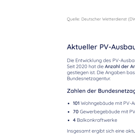
Quelle: Deutscher Wetterdienst (D
Aktueller PV-Ausba
Die Entwicklung des PV-Ausbau
Seit 2020 hat die
Anzahl der A
gestiegen ist. Die Angaben ba
Bundesnetzagentur.
Zahlen der Bundesnetzag
101
Wohngebäude mit PV-A
70
Gewerbegebäude mit PV
4
Balkonkraftwerke
Insgesamt ergibt sich eine aktu