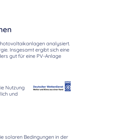
ehen
Photovoltaikanlagen analysiert.
ie. Insgesamt ergibt sich eine
rs gut für eine PV-Anlage
die Nutzung
lich und
 die solaren Bedingungen in der