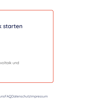
 starten
voltaik und
uns
FAQ
Datenschutz
Impressum