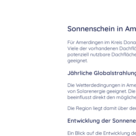
Sonnenschein in Am
Für Amerdingen im Kreis Don
Viele der vorhandenen Dachfläc
potenziell nutzbare Dachfläch
geeignet.
Jährliche Globalstrahlun
Die Wetterdedingungen in Ame
von Solarenergie geeignet. Die 
beeinflusst direkt den möglic
Die Region liegt damit über d
Entwicklung der Sonnenei
Ein Blick auf die Entwicklung d