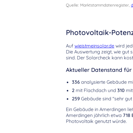
Quelle: Marktstammdatenregister,
d
Photovoltaik-Poten
Auf
wieistmeinsolar.de
wird jed
Die Auswertung zeigt, wie gut 
sind. Der Solarcheck kann kost
Aktueller Datenstand fü
336
analysierte Gebäude m
2
mit Flachdach und
310
mit
259
Gebäude sind "sehr gut 
Ein Gebäude in Amerdingen lief
Amerdingen jährlich etwa
718 
Photovoltaik genutzt würde.