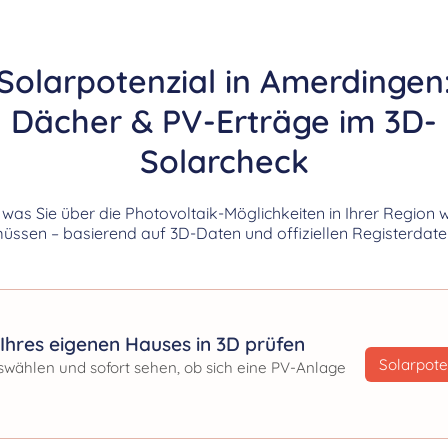
Solarpotenzial in Amerdingen
Dächer & PV-Erträge im 3D-
Solarcheck
, was Sie über die Photovoltaik-Möglichkeiten in Ihrer Region 
üssen – basierend auf 3D-Daten und offiziellen Registerdate
Ihres eigenen Hauses in 3D prüfen
Solarpote
swählen und sofort sehen, ob sich eine PV-Anlage