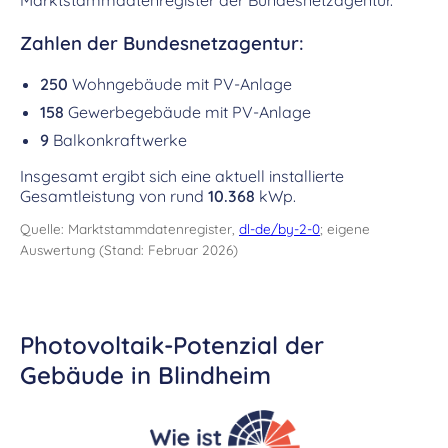
Marktstammdatenregister der Bundesnetzagentur.
Zahlen der Bundesnetzagentur:
250
Wohngebäude mit PV-Anlage
158
Gewerbegebäude mit PV-Anlage
9
Balkonkraftwerke
Insgesamt ergibt sich eine aktuell installierte
Gesamtleistung von rund
10.368
kWp.
Quelle: Marktstammdatenregister,
dl-de/by-2-0
; eigene
Auswertung (Stand: Februar 2026)
Photovoltaik-Potenzial der
Gebäude in Blindheim