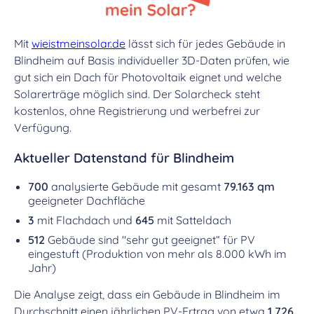
Mit
wieistmeinsolar.de
lässt sich für jedes Gebäude in
Blindheim auf Basis individueller 3D-Daten prüfen, wie
gut sich ein Dach für Photovoltaik eignet und welche
Solarerträge möglich sind. Der Solarcheck steht
kostenlos, ohne Registrierung und werbefrei zur
Verfügung.
Aktueller Datenstand für Blindheim
700
analysierte Gebäude mit gesamt
79.163 qm
geeigneter Dachfläche
3
mit Flachdach und
645
mit Satteldach
512
Gebäude sind "sehr gut geeignet“ für PV
eingestuft (Produktion von mehr als 8.000 kWh im
Jahr)
Die Analyse zeigt, dass ein Gebäude in Blindheim im
Durchschnitt einen jährlichen PV-Ertrag von etwa
1.726