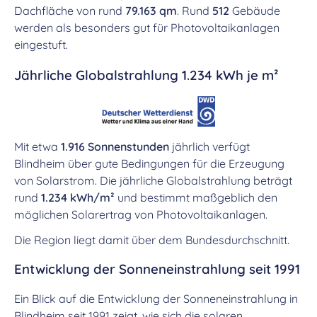
Dachfläche von rund
79.163 qm
. Rund
512
Gebäude
werden als besonders gut für Photovoltaikanlagen
eingestuft.
Jährliche Globalstrahlung 1.234 kWh je m²
Mit etwa
1.916 Sonnenstunden
jährlich verfügt
Blindheim über gute Bedingungen für die Erzeugung
von Solarstrom. Die jährliche Globalstrahlung beträgt
rund
1.234 kWh/m²
und bestimmt maßgeblich den
möglichen Solarertrag von Photovoltaikanlagen.
Die Region liegt damit über dem Bundesdurchschnitt.
Entwicklung der Sonneneinstrahlung seit 1991
Ein Blick auf die Entwicklung der Sonneneinstrahlung in
Blindheim seit 1991 zeigt, wie sich die solaren