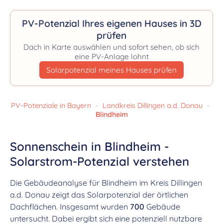
PV-Potenzial Ihres eigenen Hauses in 3D
prüfen
Dach in Karte auswählen und sofort sehen, ob sich
eine PV-Anlage lohnt
Solarpotenzial meines Hauses prüfen
PV-Potenziale in Bayern
·
Landkreis Dillingen a.d. Donau
·
Blindheim
Sonnenschein in Blindheim -
Solarstrom-Potenzial verstehen
Die Gebäudeanalyse für Blindheim im Kreis Dillingen
a.d. Donau zeigt das Solarpotenzial der örtlichen
Dachflächen. Insgesamt wurden
700
Gebäude
untersucht. Dabei ergibt sich eine potenziell nutzbare