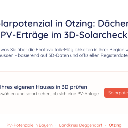
larpotenzial in Otzing: Däche
PV-Erträge im 3D-Solarcheck
, was Sie über die Photovoltaik-Möglichkeiten in Ihrer Region 
üssen – basierend auf 3D-Daten und offiziellen Registerdate
Ihres eigenen Hauses in 3D prüfen
Solarpote
swählen und sofort sehen, ob sich eine PV-Anlage
PV-Potenziale in Bayern
·
Landkreis Deggendorf
·
Otzing