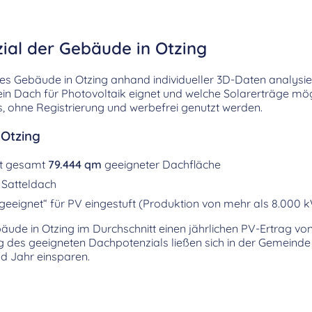
ial der Gebäude in Otzing
es Gebäude in Otzing anhand individueller 3D-Daten analysier
 ein Dach für Photovoltaik eignet und welche Solarerträge mög
, ohne Registrierung und werbefrei genutzt werden.
 Otzing
it gesamt
79.444 qm
geeigneter Dachfläche
 Satteldach
geeignet“ für PV eingestuft (Produktion von mehr als 8.000 
bäude in Otzing im Durchschnitt einen jährlichen PV-Ertrag v
ng des geeigneten Dachpotenzials ließen sich in der Gemeinde
d Jahr einsparen.