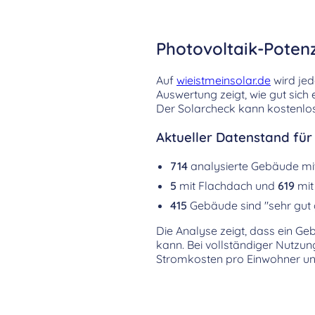
Photovoltaik-Potenz
Auf
wieistmeinsolar.de
wird jed
Auswertung zeigt, wie gut sich
Der Solarcheck kann kostenlos
Aktueller Datenstand für
714
analysierte Gebäude m
5
mit Flachdach und
619
mit
415
Gebäude sind "sehr gut 
Die Analyse zeigt, dass ein Ge
kann. Bei vollständiger Nutzu
Stromkosten pro Einwohner un