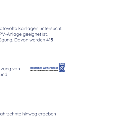
otovoltaikanlagen untersucht.
PV-Anlage geeignet ist.
rfügung. Davon werden
415
utzung von
 und
n Jahrzehnte hinweg ergeben