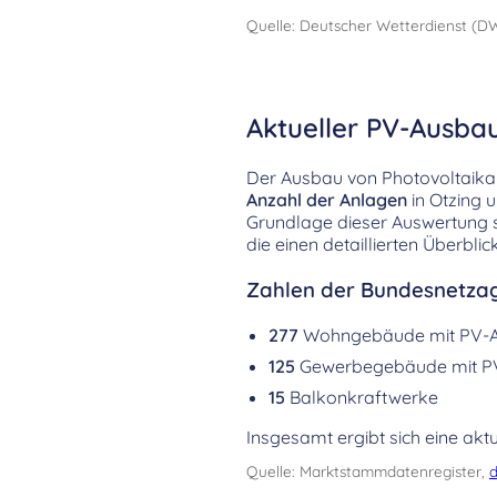
Quelle: Deutscher Wetterdienst (D
Aktueller PV-Ausbau
Der Ausbau von Photovoltaikanl
Anzahl der Anlagen
in Otzing
Grundlage dieser Auswertung 
die einen detaillierten Überbl
Zahlen der Bundesnetzag
277
Wohngebäude mit PV-
125
Gewerbegebäude mit P
15
Balkonkraftwerke
Insgesamt ergibt sich eine aktu
Quelle: Marktstammdatenregister,
d