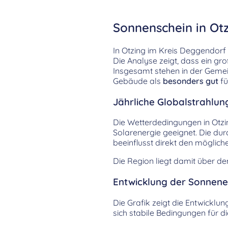
Sonnenschein in Otz
In Otzing im Kreis Deggendor
Die Analyse zeigt, dass ein gr
Insgesamt stehen in der Geme
Gebäude als
besonders gut
fü
Jährliche Globalstrahlun
Die Wetterdedingungen in Otzi
Solarenergie geeignet. Die durc
beeinflusst direkt den möglic
Die Region liegt damit über d
Entwicklung der Sonnenei
Die Grafik zeigt die Entwicklu
sich stabile Bedingungen für 