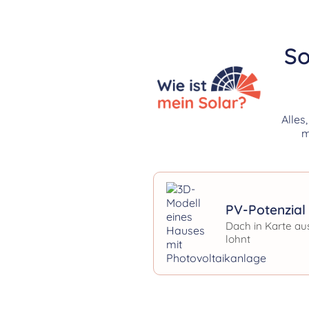
So
Alles
m
PV-Potenzial 
Dach in Karte au
lohnt