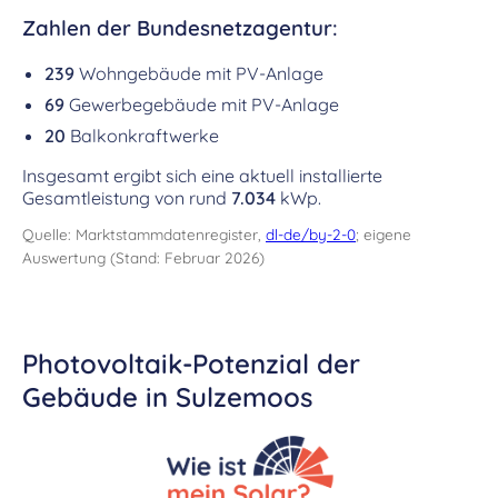
Zahlen der Bundesnetzagentur:
239
Wohngebäude mit PV-Anlage
69
Gewerbegebäude mit PV-Anlage
20
Balkonkraftwerke
Insgesamt ergibt sich eine aktuell installierte
Gesamtleistung von rund
7.034
kWp.
Quelle: Marktstammdatenregister,
dl-de/by-2-0
; eigene
Auswertung (Stand: Februar 2026)
Photovoltaik-Potenzial der
Gebäude in Sulzemoos