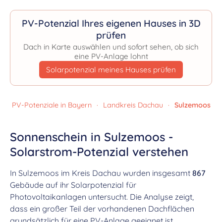
PV-Potenzial Ihres eigenen Hauses in 3D
prüfen
Dach in Karte auswählen und sofort sehen, ob sich
eine PV-Anlage lohnt
Solarpotenzial meines Hauses prüfen
PV-Potenziale in Bayern
·
Landkreis Dachau
·
Sulzemoos
Sonnenschein in Sulzemoos -
Solarstrom-Potenzial verstehen
In Sulzemoos im Kreis Dachau wurden insgesamt
867
Gebäude auf ihr Solarpotenzial für
Photovoltaikanlagen untersucht. Die Analyse zeigt,
dass ein großer Teil der vorhandenen Dachflächen
grundsätzlich für eine PV-Anlage geeignet ist.