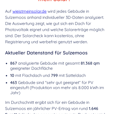
Auf
wieistmeinsolar.de
wird jedes Gebäude in
Sulzemoos anhand individueller 3D-Daten analysiert.
Die Auswertung zeigt, wie gut sich ein Dach für
Photovoltaik eignet und welche Solarerträge möglich
sind. Der Solarcheck kann kostenlos, ohne
Registrierung und werbefrei genutzt werden.
Aktueller Datenstand für Sulzemoos
867
analysierte Gebäude mit gesamt
81.368 qm
geeigneter Dachfläche
10
mit Flachdach und
799
mit Satteldach
463
Gebäude sind "sehr gut geeignet“ für PV
eingestuft (Produktion von mehr als 8.000 kWh im
Jahr)
Im Durchschnitt ergibt sich für ein Gebäude in
Sulzemoos ein jährlicher PV-Ertrag von rund
1.646