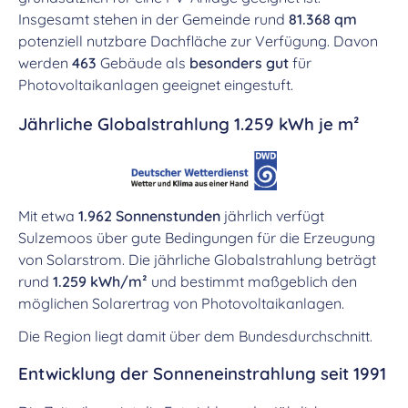
Insgesamt stehen in der Gemeinde rund
81.368 qm
potenziell nutzbare Dachfläche zur Verfügung. Davon
werden
463
Gebäude als
besonders gut
für
Photovoltaikanlagen geeignet eingestuft.
Jährliche Globalstrahlung 1.259 kWh je m²
Mit etwa
1.962 Sonnenstunden
jährlich verfügt
Sulzemoos über gute Bedingungen für die Erzeugung
von Solarstrom. Die jährliche Globalstrahlung beträgt
rund
1.259 kWh/m²
und bestimmt maßgeblich den
möglichen Solarertrag von Photovoltaikanlagen.
Die Region liegt damit über dem Bundesdurchschnitt.
Entwicklung der Sonneneinstrahlung seit 1991