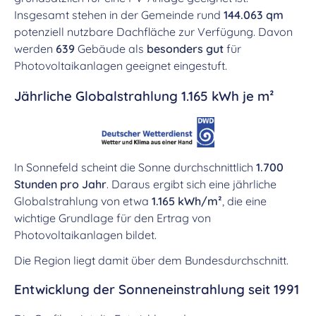
Insgesamt stehen in der Gemeinde rund
144.063 qm
potenziell nutzbare Dachfläche zur Verfügung. Davon
werden
639
Gebäude als
besonders gut
für
Photovoltaikanlagen geeignet eingestuft.
Jährliche Globalstrahlung 1.165 kWh je m²
In Sonnefeld scheint die Sonne durchschnittlich
1.700
Stunden pro Jahr
. Daraus ergibt sich eine jährliche
Globalstrahlung von etwa
1.165 kWh/m²
, die eine
wichtige Grundlage für den Ertrag von
Photovoltaikanlagen bildet.
Die Region liegt damit über dem Bundesdurchschnitt.
Entwicklung der Sonneneinstrahlung seit 1991