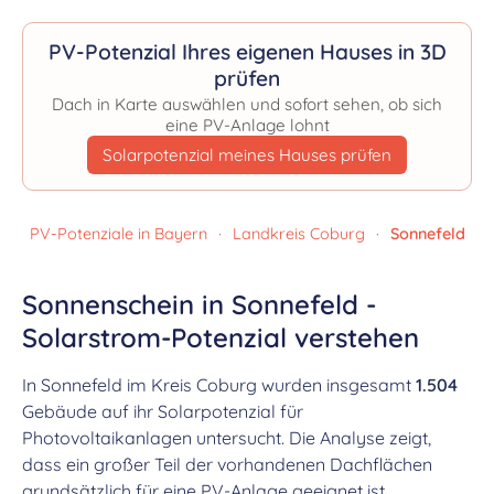
PV-Potenzial Ihres eigenen Hauses in 3D
prüfen
Dach in Karte auswählen und sofort sehen, ob sich
eine PV-Anlage lohnt
Solarpotenzial meines Hauses prüfen
PV-Potenziale in Bayern
·
Landkreis Coburg
·
Sonnefeld
Sonnenschein in Sonnefeld -
Solarstrom-Potenzial verstehen
In Sonnefeld im Kreis Coburg wurden insgesamt
1.504
Gebäude auf ihr Solarpotenzial für
Photovoltaikanlagen untersucht. Die Analyse zeigt,
dass ein großer Teil der vorhandenen Dachflächen
grundsätzlich für eine PV-Anlage geeignet ist.