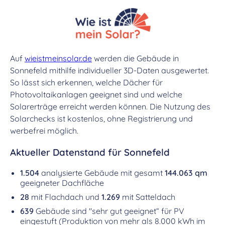
Auf
wieistmeinsolar.de
werden die Gebäude in
Sonnefeld mithilfe individueller 3D-Daten ausgewertet.
So lässt sich erkennen, welche Dächer für
Photovoltaikanlagen geeignet sind und welche
Solarerträge erreicht werden können. Die Nutzung des
Solarchecks ist kostenlos, ohne Registrierung und
werbefrei möglich.
Aktueller Datenstand für Sonnefeld
1.504
analysierte Gebäude mit gesamt
144.063 qm
geeigneter Dachfläche
28
mit Flachdach und
1.269
mit Satteldach
639
Gebäude sind "sehr gut geeignet“ für PV
eingestuft (Produktion von mehr als 8.000 kWh im