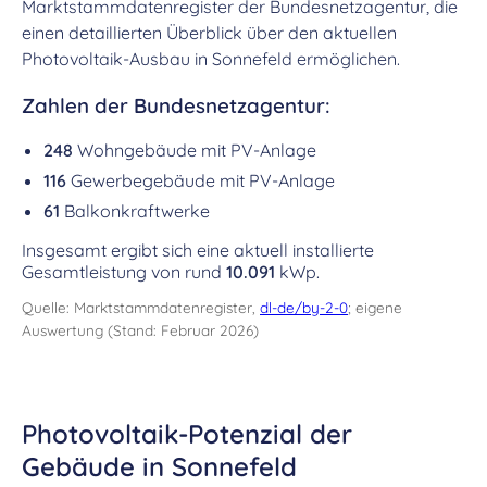
Marktstammdatenregister der Bundesnetzagentur, die
einen detaillierten Überblick über den aktuellen
Photovoltaik-Ausbau in Sonnefeld ermöglichen.
Zahlen der Bundesnetzagentur:
248
Wohngebäude mit PV-Anlage
116
Gewerbegebäude mit PV-Anlage
61
Balkonkraftwerke
Insgesamt ergibt sich eine aktuell installierte
Gesamtleistung von rund
10.091
kWp.
Quelle: Marktstammdatenregister,
dl-de/by-2-0
; eigene
Auswertung (Stand: Februar 2026)
Photovoltaik-Potenzial der
Gebäude in Sonnefeld