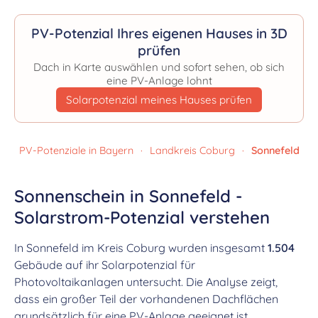
PV-Potenzial Ihres eigenen Hauses in 3D
prüfen
Dach in Karte auswählen und sofort sehen, ob sich
eine PV-Anlage lohnt
Solarpotenzial meines Hauses prüfen
PV-Potenziale in Bayern
·
Landkreis Coburg
·
Sonnefeld
Sonnenschein in Sonnefeld -
Solarstrom-Potenzial verstehen
In Sonnefeld im Kreis Coburg wurden insgesamt
1.504
Gebäude auf ihr Solarpotenzial für
Photovoltaikanlagen untersucht. Die Analyse zeigt,
dass ein großer Teil der vorhandenen Dachflächen
grundsätzlich für eine PV-Anlage geeignet ist.