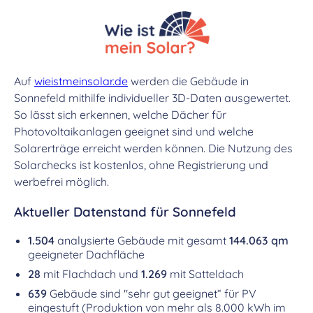
Auf
wieistmeinsolar.de
werden die Gebäude in
Sonnefeld mithilfe individueller 3D-Daten ausgewertet.
So lässt sich erkennen, welche Dächer für
Photovoltaikanlagen geeignet sind und welche
Solarerträge erreicht werden können. Die Nutzung des
Solarchecks ist kostenlos, ohne Registrierung und
werbefrei möglich.
Aktueller Datenstand für Sonnefeld
1.504
analysierte Gebäude mit gesamt
144.063 qm
geeigneter Dachfläche
28
mit Flachdach und
1.269
mit Satteldach
639
Gebäude sind "sehr gut geeignet“ für PV
eingestuft (Produktion von mehr als 8.000 kWh im