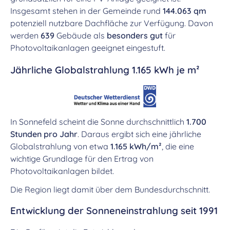
Insgesamt stehen in der Gemeinde rund
144.063 qm
potenziell nutzbare Dachfläche zur Verfügung. Davon
werden
639
Gebäude als
besonders gut
für
Photovoltaikanlagen geeignet eingestuft.
Jährliche Globalstrahlung 1.165 kWh je m²
In Sonnefeld scheint die Sonne durchschnittlich
1.700
Stunden pro Jahr
. Daraus ergibt sich eine jährliche
Globalstrahlung von etwa
1.165 kWh/m²
, die eine
wichtige Grundlage für den Ertrag von
Photovoltaikanlagen bildet.
Die Region liegt damit über dem Bundesdurchschnitt.
Entwicklung der Sonneneinstrahlung seit 1991