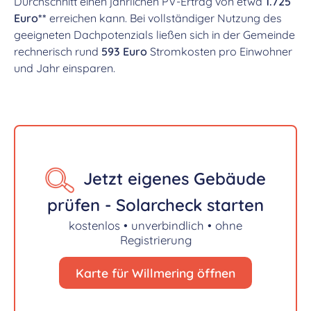
Durchschnitt einen jährlichen PV-Ertrag von etwa
1.725
Euro**
erreichen kann. Bei vollständiger Nutzung des
geeigneten Dachpotenzials ließen sich in der Gemeinde
rechnerisch rund
593 Euro
Stromkosten pro Einwohner
und Jahr einsparen.
Jetzt eigenes Gebäude
prüfen - Solarcheck starten
kostenlos • unverbindlich • ohne
Registrierung
Karte für Willmering öffnen