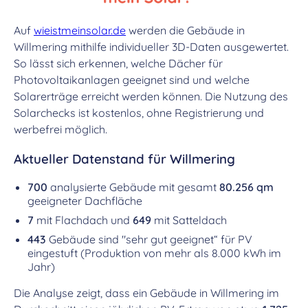
Auf
wieistmeinsolar.de
werden die Gebäude in
Willmering mithilfe individueller 3D-Daten ausgewertet.
So lässt sich erkennen, welche Dächer für
Photovoltaikanlagen geeignet sind und welche
Solarerträge erreicht werden können. Die Nutzung des
Solarchecks ist kostenlos, ohne Registrierung und
werbefrei möglich.
Aktueller Datenstand für Willmering
700
analysierte Gebäude mit gesamt
80.256 qm
geeigneter Dachfläche
7
mit Flachdach und
649
mit Satteldach
443
Gebäude sind "sehr gut geeignet“ für PV
eingestuft (Produktion von mehr als 8.000 kWh im
Jahr)
Die Analyse zeigt, dass ein Gebäude in Willmering im