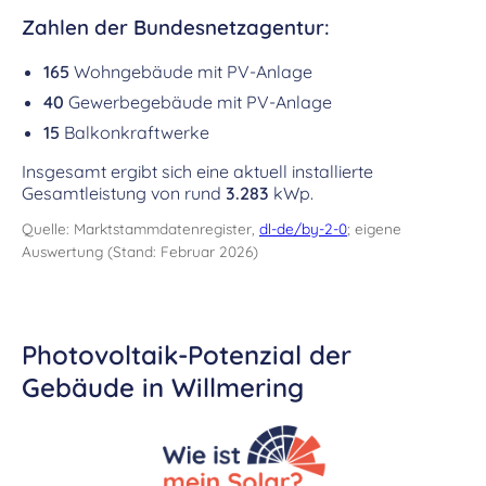
Zahlen der Bundesnetzagentur:
165
Wohngebäude mit PV-Anlage
40
Gewerbegebäude mit PV-Anlage
15
Balkonkraftwerke
Insgesamt ergibt sich eine aktuell installierte
Gesamtleistung von rund
3.283
kWp.
Quelle: Marktstammdatenregister,
dl-de/by-2-0
; eigene
Auswertung (Stand: Februar 2026)
Photovoltaik-Potenzial der
Gebäude in Willmering