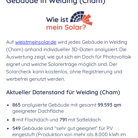
Gebäude in Weiding (Cham)
Auf
wieistmeinsolar.de
wird jedes Gebäude in Weiding
(Cham) anhand individueller 3D-Daten analysiert. Die
Auswertung zeigt, wie gut sich ein Dach für Photovoltaik
eignet und welche Solarerträge möglich sind. Der
Solarcheck kann kostenlos, ohne Registrierung und
werbefrei genutzt werden.
Aktueller Datenstand für Weiding (Cham)
865
analysierte Gebäude mit gesamt
99.593 qm
geeigneter Dachfläche
8
mit Flachdach und
791
mit Satteldach
549
Gebäude sind "sehr gut geeignet“ für PV
eingestuft (Produktion von mehr als 8.000 kWh im