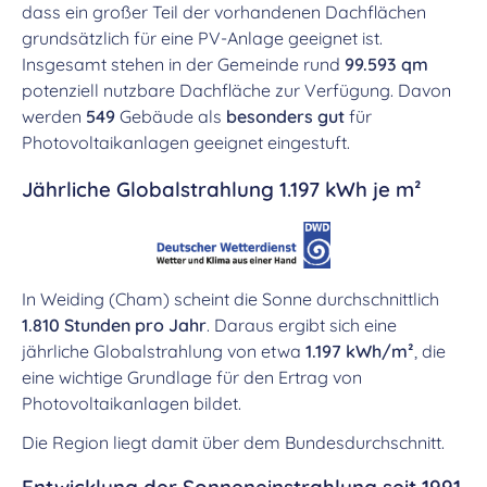
dass ein großer Teil der vorhandenen Dachflächen
grundsätzlich für eine PV-Anlage geeignet ist.
Insgesamt stehen in der Gemeinde rund
99.593 qm
potenziell nutzbare Dachfläche zur Verfügung. Davon
werden
549
Gebäude als
besonders gut
für
Photovoltaikanlagen geeignet eingestuft.
Jährliche Globalstrahlung 1.197 kWh je m²
In Weiding (Cham) scheint die Sonne durchschnittlich
1.810 Stunden pro Jahr
. Daraus ergibt sich eine
jährliche Globalstrahlung von etwa
1.197 kWh/m²
, die
eine wichtige Grundlage für den Ertrag von
Photovoltaikanlagen bildet.
Die Region liegt damit über dem Bundesdurchschnitt.
Entwicklung der Sonneneinstrahlung seit 1991