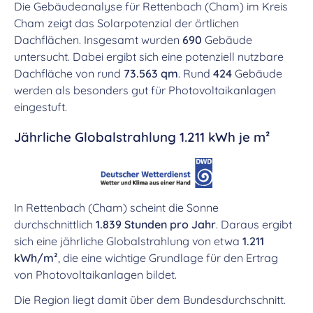
Die Gebäudeanalyse für Rettenbach (Cham) im Kreis
Cham zeigt das Solarpotenzial der örtlichen
Dachflächen. Insgesamt wurden
690
Gebäude
untersucht. Dabei ergibt sich eine potenziell nutzbare
Dachfläche von rund
73.563 qm
. Rund
424
Gebäude
werden als besonders gut für Photovoltaikanlagen
eingestuft.
Jährliche Globalstrahlung 1.211 kWh je m²
In Rettenbach (Cham) scheint die Sonne
durchschnittlich
1.839 Stunden pro Jahr
. Daraus ergibt
sich eine jährliche Globalstrahlung von etwa
1.211
kWh/m²
, die eine wichtige Grundlage für den Ertrag
von Photovoltaikanlagen bildet.
Die Region liegt damit über dem Bundesdurchschnitt.