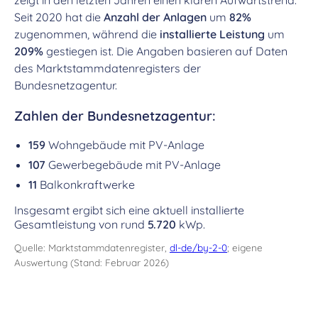
zeigt in den letzten Jahren einen klaren Aufwärtstrend.
Seit 2020 hat die
Anzahl der Anlagen
um
82%
zugenommen, während die
installierte Leistung
um
209%
gestiegen ist. Die Angaben basieren auf Daten
des Marktstammdatenregisters der
Bundesnetzagentur.
Zahlen der Bundesnetzagentur:
159
Wohngebäude mit PV-Anlage
107
Gewerbegebäude mit PV-Anlage
11
Balkonkraftwerke
Insgesamt ergibt sich eine aktuell installierte
Gesamtleistung von rund
5.720
kWp.
Quelle: Marktstammdatenregister,
dl-de/by-2-0
; eigene
Auswertung (Stand: Februar 2026)