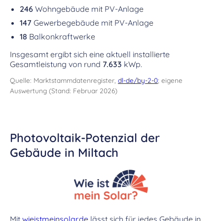
246
Wohngebäude mit PV-Anlage
147
Gewerbegebäude mit PV-Anlage
18
Balkonkraftwerke
Insgesamt ergibt sich eine aktuell installierte
Gesamtleistung von rund
7.633
kWp.
Quelle: Marktstammdatenregister,
dl-de/by-2-0
; eigene
Auswertung (Stand: Februar 2026)
Photovoltaik-Potenzial der
Gebäude in Miltach
Mit
wieistmeinsolar.de
lässt sich für jedes Gebäude in