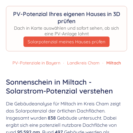
PV-Potenzial Ihres eigenen Hauses in 3D
prüfen
Dach in Karte auswählen und sofort sehen, ob sich
eine PV-Anlage lohnt
Solarpotenzial meines Hauses prüfen
PV-Potenziale in Bayern
·
Landkreis Cham
·
Miltach
Sonnenschein in Miltach -
Solarstrom-Potenzial verstehen
Die Gebäudeanalyse für Miltach im Kreis Cham zeigt
das Solarpotenzial der örtlichen Dachflächen.
Insgesamt wurden
838
Gebäude untersucht. Dabei
ergibt sich eine potenziell nutzbare Dachfläche von
rund
95.592 qm
. Rund
497
Gebäude werden als