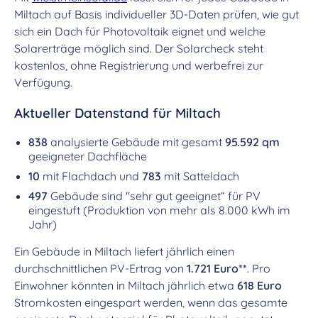
Miltach auf Basis individueller 3D-Daten prüfen, wie gut
sich ein Dach für Photovoltaik eignet und welche
Solarerträge möglich sind. Der Solarcheck steht
kostenlos, ohne Registrierung und werbefrei zur
Verfügung.
Aktueller Datenstand für Miltach
838
analysierte Gebäude mit gesamt
95.592 qm
geeigneter Dachfläche
10
mit Flachdach und
783
mit Satteldach
497
Gebäude sind "sehr gut geeignet“ für PV
eingestuft (Produktion von mehr als 8.000 kWh im
Jahr)
Ein Gebäude in Miltach liefert jährlich einen
durchschnittlichen PV-Ertrag von
1.721 Euro**
. Pro
Einwohner könnten in Miltach jährlich etwa
618 Euro
Stromkosten eingespart werden, wenn das gesamte