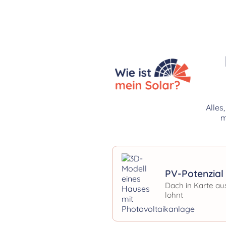
Alles
m
PV-Potenzial 
Dach in Karte au
lohnt