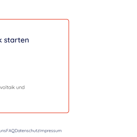
 starten
voltaik und
uns
FAQ
Datenschutz
Impressum