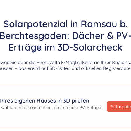
Solarpotenzial in Ramsau b.
Berchtesgaden: Dächer & PV
Erträge im 3D-Solarcheck
, was Sie über die Photovoltaik-Möglichkeiten in Ihrer Region 
üssen – basierend auf 3D-Daten und offiziellen Registerdate
Ihres eigenen Hauses in 3D prüfen
Solarpote
swählen und sofort sehen, ob sich eine PV-Anlage