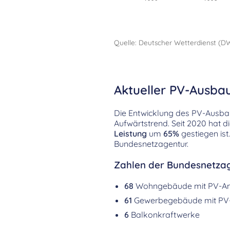
Quelle: Deutscher Wetterdienst (D
Aktueller PV-Ausba
Die Entwicklung des PV-Ausbau
Aufwärtstrend. Seit 2020 hat d
Leistung
um
65%
gestiegen is
Bundesnetzagentur.
Zahlen der Bundesnetzag
68
Wohngebäude mit PV-A
61
Gewerbegebäude mit PV
6
Balkonkraftwerke