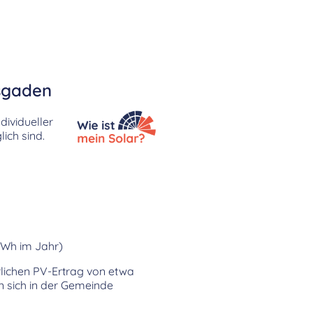
esgaden
dividueller
ich sind.
kWh im Jahr)
rlichen PV-Ertrag von etwa
n sich in der Gemeinde