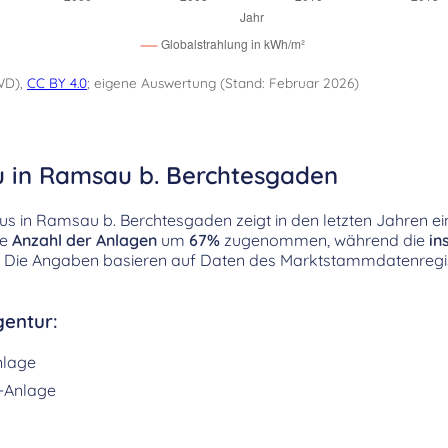
WD),
CC BY 4.0
; eigene Auswertung (Stand: Februar 2026)
u in Ramsau b. Berchtesgaden
s in Ramsau b. Berchtesgaden zeigt in den letzten Jahren ei
ie
Anzahl der Anlagen
um
67%
zugenommen, während die
in
t. Die Angaben basieren auf Daten des Marktstammdatenregi
entur:
nlage
-Anlage