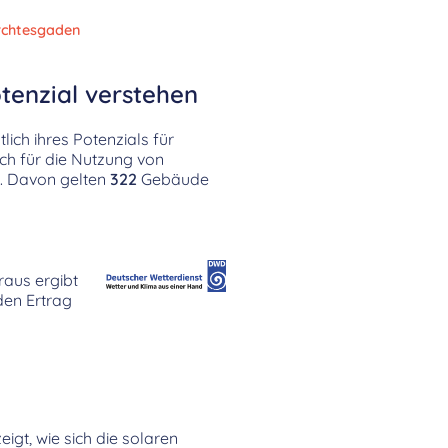
rchtesgaden
tenzial verstehen
ich ihres Potenzials für
ch für die Nutzung von
. Davon gelten
322
Gebäude
raus ergibt
 den Ertrag
igt, wie sich die solaren