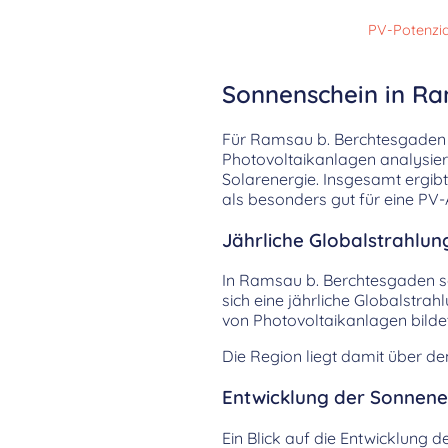
PV-Potenzia
Sonnenschein in Ra
Für Ramsau b. Berchtesgaden
Photovoltaikanlagen analysier
Solarenergie. Insgesamt ergibt
als besonders gut für eine PV-
Jährliche Globalstrahlun
In Ramsau b. Berchtesgaden sc
sich eine jährliche Globalstra
von Photovoltaikanlagen bildet
Die Region liegt damit über d
Entwicklung der Sonnenei
Ein Blick auf die Entwicklung d