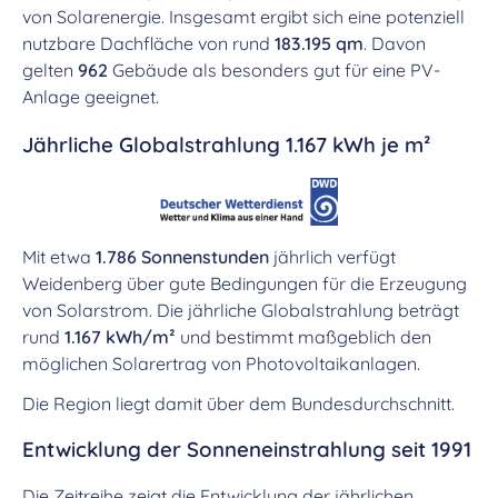
von Solarenergie. Insgesamt ergibt sich eine potenziell
nutzbare Dachfläche von rund
183.195 qm
. Davon
gelten
962
Gebäude als besonders gut für eine PV-
Anlage geeignet.
Jährliche Globalstrahlung 1.167 kWh je m²
Mit etwa
1.786 Sonnenstunden
jährlich verfügt
Weidenberg über gute Bedingungen für die Erzeugung
von Solarstrom. Die jährliche Globalstrahlung beträgt
rund
1.167 kWh/m²
und bestimmt maßgeblich den
möglichen Solarertrag von Photovoltaikanlagen.
Die Region liegt damit über dem Bundesdurchschnitt.
Entwicklung der Sonneneinstrahlung seit 1991
Die Zeitreihe zeigt die Entwicklung der jährlichen