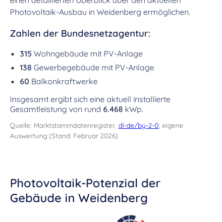
einen detaillierten Überblick über den aktuellen
Photovoltaik-Ausbau in Weidenberg ermöglichen.
Zahlen der Bundesnetzagentur:
315
Wohngebäude mit PV-Anlage
138
Gewerbegebäude mit PV-Anlage
60
Balkonkraftwerke
Insgesamt ergibt sich eine aktuell installierte
Gesamtleistung von rund
6.468
kWp.
Quelle: Marktstammdatenregister,
dl-de/by-2-0
; eigene
Auswertung (Stand: Februar 2026)
Photovoltaik-Potenzial der
Gebäude in Weidenberg