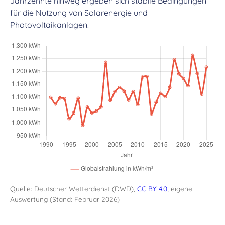
Jahrzehnte hinweg ergeben sich stabile Bedingungen
für die Nutzung von Solarenergie und
Photovoltaikanlagen.
Quelle: Deutscher Wetterdienst (DWD),
CC BY 4.0
; eigene
Auswertung (Stand: Februar 2026)