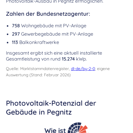
Photovoltaik-Ausbau in Pegnitz ermöglichen.
Zahlen der Bundesnetzagentur:
758
Wohngebäude mit PV-Anlage
297
Gewerbegebäude mit PV-Anlage
113
Balkonkraftwerke
Insgesamt ergibt sich eine aktuell installierte
Gesamtleistung von rund
15.274
kWp.
Quelle: Marktstammdatenregister,
dl-de/by-2-0
; eigene
Auswertung (Stand: Februar 2026)
Photovoltaik-Potenzial der
Gebäude in Pegnitz