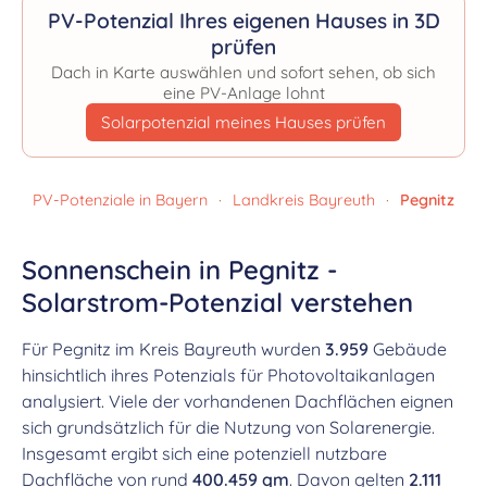
PV-Potenzial Ihres eigenen Hauses in 3D
prüfen
Dach in Karte auswählen und sofort sehen, ob sich
eine PV-Anlage lohnt
Solarpotenzial meines Hauses prüfen
PV-Potenziale in Bayern
·
Landkreis Bayreuth
·
Pegnitz
Sonnenschein in Pegnitz -
Solarstrom-Potenzial verstehen
Für Pegnitz im Kreis Bayreuth wurden
3.959
Gebäude
hinsichtlich ihres Potenzials für Photovoltaikanlagen
analysiert. Viele der vorhandenen Dachflächen eignen
sich grundsätzlich für die Nutzung von Solarenergie.
Insgesamt ergibt sich eine potenziell nutzbare
Dachfläche von rund
400.459 qm
. Davon gelten
2.111