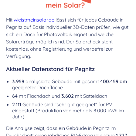
Mit
wieistmeinsolar.de
lässt sich für jedes Gebäude in
Pegnitz auf Basis individueller 3D-Daten prüfen, wie gut
sich ein Dach für Photovoltaik eignet und welche
Solarerträge möglich sind. Der Solarcheck steht
kostenlos, ohne Registrierung und werbefrei zur
Verfügung.
Aktueller Datenstand für Pegnitz
3.959
analysierte Gebäude mit gesamt
400.459 qm
geeigneter Dachfläche
64
mit Flachdach und
3.602
mit Satteldach
2.111
Gebäude sind "sehr gut geeignet“ für PV
eingestuft (Produktion von mehr als 8.000 kWh im
Jahr)
Die Analyse zeigt, dass ein Gebäude in Pegnitz im
Durchschnitt einen jährlichen PV-Ertrag von etwa
1.777