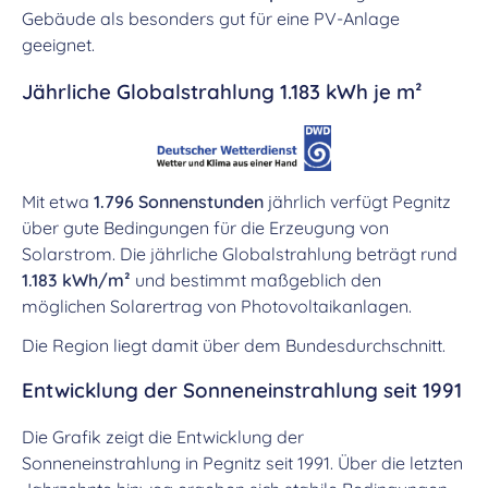
Gebäude als besonders gut für eine PV-Anlage
geeignet.
Jährliche Globalstrahlung 1.183 kWh je m²
Mit etwa
1.796 Sonnenstunden
jährlich verfügt Pegnitz
über gute Bedingungen für die Erzeugung von
Solarstrom. Die jährliche Globalstrahlung beträgt rund
1.183 kWh/m²
und bestimmt maßgeblich den
möglichen Solarertrag von Photovoltaikanlagen.
Die Region liegt damit über dem Bundesdurchschnitt.
Entwicklung der Sonneneinstrahlung seit 1991
Die Grafik zeigt die Entwicklung der
Sonneneinstrahlung in Pegnitz seit 1991. Über die letzten