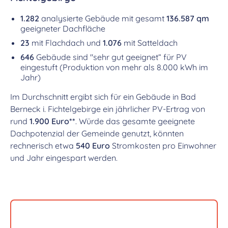
1.282
analysierte Gebäude mit gesamt
136.587 qm
geeigneter Dachfläche
23
mit Flachdach und
1.076
mit Satteldach
646
Gebäude sind "sehr gut geeignet“ für PV
eingestuft (Produktion von mehr als 8.000 kWh im
Jahr)
Im Durchschnitt ergibt sich für ein Gebäude in Bad
Berneck i. Fichtelgebirge ein jährlicher PV-Ertrag von
rund
1.900 Euro**
. Würde das gesamte geeignete
Dachpotenzial der Gemeinde genutzt, könnten
rechnerisch etwa
540 Euro
Stromkosten pro Einwohner
und Jahr eingespart werden.