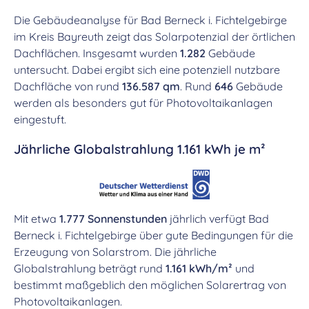
Die Gebäudeanalyse für Bad Berneck i. Fichtelgebirge
im Kreis Bayreuth zeigt das Solarpotenzial der örtlichen
Dachflächen. Insgesamt wurden
1.282
Gebäude
untersucht. Dabei ergibt sich eine potenziell nutzbare
Dachfläche von rund
136.587 qm
. Rund
646
Gebäude
werden als besonders gut für Photovoltaikanlagen
eingestuft.
Jährliche Globalstrahlung 1.161 kWh je m²
Mit etwa
1.777 Sonnenstunden
jährlich verfügt Bad
Berneck i. Fichtelgebirge über gute Bedingungen für die
Erzeugung von Solarstrom. Die jährliche
Globalstrahlung beträgt rund
1.161 kWh/m²
und
bestimmt maßgeblich den möglichen Solarertrag von
Photovoltaikanlagen.