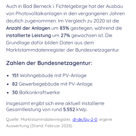
Auch in Bad Berneck i. Fichtelgebirge hat der Ausbau
von Photovoltaikanlagen in den vergangenen Jahren
deutlich zugenommen. Im Vergleich zu 2020 ist die
Anzahl der Anlagen
um
83%
gestiegen, während die
installierte Leistung
um
27%
gewachsen ist. Die
Grundlage dafür bilden Daten aus dem
Marktstammdatenregister der Bundesnetzagentur.
Zahlen der Bundesnetzagentur:
151
Wohngebäude mit PV-Anlage
82
Gewerbegebäude mit PV-Anlage
30
Balkonkraftwerke
Insgesamt ergibt sich eine aktuell installierte
Gesamtleistung von rund
5.552
kWp.
Quelle: Marktstammdatenregister,
dl-de/by-2-0
; eigene
Auswertung (Stand: Februar 2026)