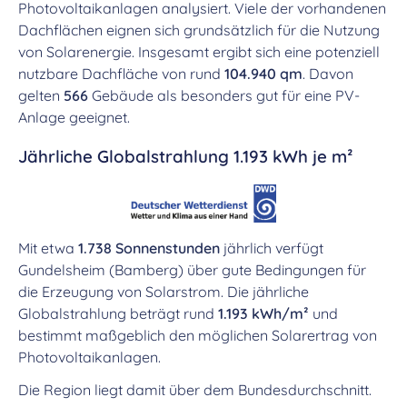
Photovoltaikanlagen analysiert. Viele der vorhandenen
Dachflächen eignen sich grundsätzlich für die Nutzung
von Solarenergie. Insgesamt ergibt sich eine potenziell
nutzbare Dachfläche von rund
104.940 qm
. Davon
gelten
566
Gebäude als besonders gut für eine PV-
Anlage geeignet.
Jährliche Globalstrahlung 1.193 kWh je m²
Mit etwa
1.738 Sonnenstunden
jährlich verfügt
Gundelsheim (Bamberg) über gute Bedingungen für
die Erzeugung von Solarstrom. Die jährliche
Globalstrahlung beträgt rund
1.193 kWh/m²
und
bestimmt maßgeblich den möglichen Solarertrag von
Photovoltaikanlagen.
Die Region liegt damit über dem Bundesdurchschnitt.