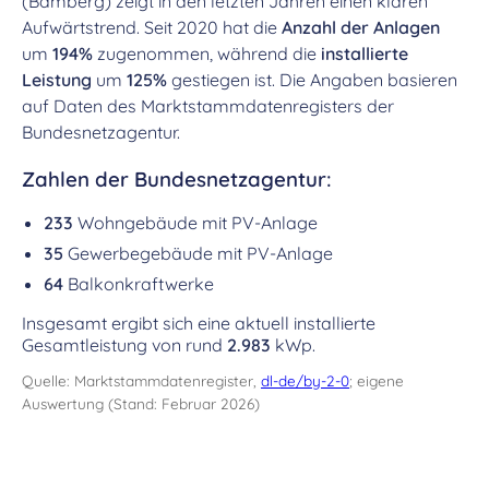
(Bamberg) zeigt in den letzten Jahren einen klaren
Aufwärtstrend. Seit 2020 hat die
Anzahl der Anlagen
um
194%
zugenommen, während die
installierte
Leistung
um
125%
gestiegen ist. Die Angaben basieren
auf Daten des Marktstammdatenregisters der
Bundesnetzagentur.
Zahlen der Bundesnetzagentur:
233
Wohngebäude mit PV-Anlage
35
Gewerbegebäude mit PV-Anlage
64
Balkonkraftwerke
Insgesamt ergibt sich eine aktuell installierte
Gesamtleistung von rund
2.983
kWp.
Quelle: Marktstammdatenregister,
dl-de/by-2-0
; eigene
Auswertung (Stand: Februar 2026)