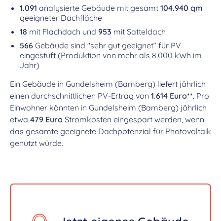
1.091
analysierte Gebäude mit gesamt
104.940 qm
geeigneter Dachfläche
18
mit Flachdach und
953
mit Satteldach
566
Gebäude sind "sehr gut geeignet“ für PV
eingestuft (Produktion von mehr als 8.000 kWh im
Jahr)
Ein Gebäude in Gundelsheim (Bamberg) liefert jährlich
einen durchschnittlichen PV-Ertrag von
1.614 Euro**
. Pro
Einwohner könnten in Gundelsheim (Bamberg) jährlich
etwa
479 Euro
Stromkosten eingespart werden, wenn
das gesamte geeignete Dachpotenzial für Photovoltaik
genutzt würde.