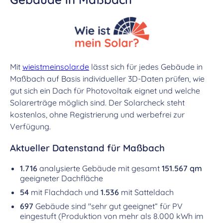
Mit
wieistmeinsolar.de
lässt sich für jedes Gebäude in
Maßbach auf Basis individueller 3D-Daten prüfen, wie
gut sich ein Dach für Photovoltaik eignet und welche
Solarerträge möglich sind. Der Solarcheck steht
kostenlos, ohne Registrierung und werbefrei zur
Verfügung.
Aktueller Datenstand für Maßbach
1.716
analysierte Gebäude mit gesamt
151.567 qm
geeigneter Dachfläche
54
mit Flachdach und
1.536
mit Satteldach
697
Gebäude sind "sehr gut geeignet“ für PV
eingestuft (Produktion von mehr als 8.000 kWh im