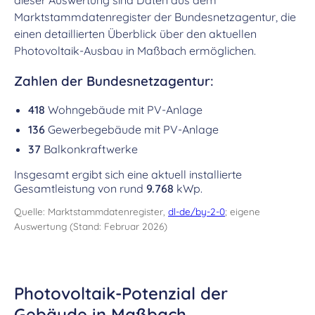
dieser Auswertung sind Daten aus dem
Marktstammdatenregister der Bundesnetzagentur, die
einen detaillierten Überblick über den aktuellen
Photovoltaik-Ausbau in Maßbach ermöglichen.
Zahlen der Bundesnetzagentur:
418
Wohngebäude mit PV-Anlage
136
Gewerbegebäude mit PV-Anlage
37
Balkonkraftwerke
Insgesamt ergibt sich eine aktuell installierte
Gesamtleistung von rund
9.768
kWp.
Quelle: Marktstammdatenregister,
dl-de/by-2-0
; eigene
Auswertung (Stand: Februar 2026)
Photovoltaik-Potenzial der
Gebäude in Maßbach