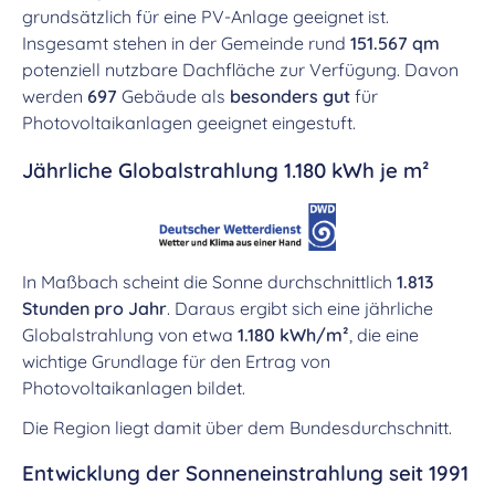
grundsätzlich für eine PV-Anlage geeignet ist.
Insgesamt stehen in der Gemeinde rund
151.567 qm
potenziell nutzbare Dachfläche zur Verfügung. Davon
werden
697
Gebäude als
besonders gut
für
Photovoltaikanlagen geeignet eingestuft.
Jährliche Globalstrahlung 1.180 kWh je m²
In Maßbach scheint die Sonne durchschnittlich
1.813
Stunden pro Jahr
. Daraus ergibt sich eine jährliche
Globalstrahlung von etwa
1.180 kWh/m²
, die eine
wichtige Grundlage für den Ertrag von
Photovoltaikanlagen bildet.
Die Region liegt damit über dem Bundesdurchschnitt.
Entwicklung der Sonneneinstrahlung seit 1991