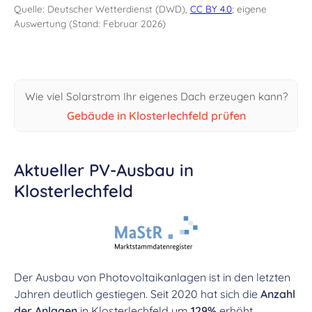
Quelle: Deutscher Wetterdienst (DWD),
CC BY 4.0
; eigene
Auswertung (Stand: Februar 2026)
Wie viel Solarstrom Ihr eigenes Dach erzeugen kann?
Gebäude in Klosterlechfeld prüfen
Aktueller PV-Ausbau in
Klosterlechfeld
Der Ausbau von Photovoltaikanlagen ist in den letzten
Jahren deutlich gestiegen. Seit 2020 hat sich die
Anzahl
der Anlagen
in Klosterlechfeld um
129%
erhöht,