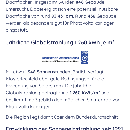
Dachflächen. Insgesamt wurden
846
Gebäude
untersucht. Dabei ergibt sich eine potenziell nutzbare
Dachfläche von rund
83.431 qm
. Rund
458
Gebäude
werden als besonders gut für Photovoltaikanlagen
eingestuft.
Jährliche Globalstrahlung 1.260 kWh je m²
Mit etwa
1.948 Sonnenstunden
jährlich verfügt
Klosterlechfeld über gute Bedingungen für die
Erzeugung von Solarstrom. Die jährliche
Globalstrahlung beträgt rund
1.260 kWh/m²
und
bestimmt maßgeblich den möglichen Solarertrag von
Photovoltaikanlagen.
Die Region liegt damit über dem Bundesdurchschnitt.
Entwicklung der Sonneneinstrahlung seit 1991