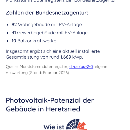
Marktstammdatenregisters der Bundesnetzagentur.
Zahlen der Bundesnetzagentur:
92
Wohngebäude mit PV-Anlage
41
Gewerbegebäude mit PV-Anlage
10
Balkonkraftwerke
Insgesamt ergibt sich eine aktuell installierte
Gesamtleistung von rund
1.669
kWp.
Quelle: Marktstammdatenregister,
dl-de/by-2-0
; eigene
Auswertung (Stand: Februar 2026)
Photovoltaik-Potenzial der
Gebäude in Heretsried