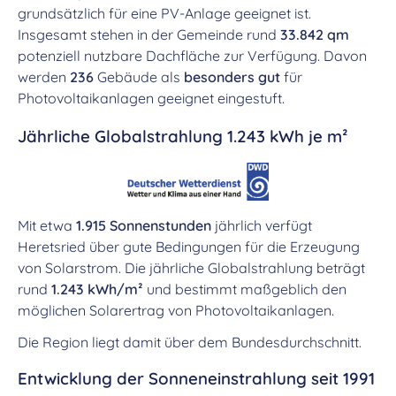
grundsätzlich für eine PV-Anlage geeignet ist.
Insgesamt stehen in der Gemeinde rund
33.842 qm
potenziell nutzbare Dachfläche zur Verfügung. Davon
werden
236
Gebäude als
besonders gut
für
Photovoltaikanlagen geeignet eingestuft.
Jährliche Globalstrahlung 1.243 kWh je m²
Mit etwa
1.915 Sonnenstunden
jährlich verfügt
Heretsried über gute Bedingungen für die Erzeugung
von Solarstrom. Die jährliche Globalstrahlung beträgt
rund
1.243 kWh/m²
und bestimmt maßgeblich den
möglichen Solarertrag von Photovoltaikanlagen.
Die Region liegt damit über dem Bundesdurchschnitt.
Entwicklung der Sonneneinstrahlung seit 1991