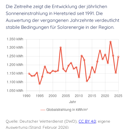
Die Zeitreihe zeigt die Entwicklung der jährlichen
Sonneneinstrahlung in Heretsried seit 1991. Die
Auswertung der vergangenen Jahrzehnte verdeutlicht
stabile Bedingungen für Solarenergie in der Region.
Quelle: Deutscher Wetterdienst (DWD),
CC BY 4.0
; eigene
Auswertung (Stand: Februar 2026)