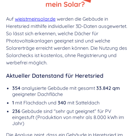
Auf
wieistmeinsolar.de
werden die Gebäude in
Heretsried mithilfe individueller 3D-Daten ausgewertet.
So lässt sich erkennen, welche Dächer für
Photovoltaikanlagen geeignet sind und welche
Solarerträge erreicht werden können. Die Nutzung des
Solarchecks ist kostenlos, ohne Registrierung und
werbefrei möglich.
Aktueller Datenstand für Heretsried
354
analysierte Gebäude mit gesamt
33.842 qm
geeigneter Dachfläche
1
mit Flachdach und
340
mit Satteldach
236
Gebäude sind "sehr gut geeignet“ für PV
eingestuft (Produktion von mehr als 8.000 kWh im
Jahr)
Die Analyse zeigt, dass ein Gebäude in Heretsried im