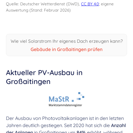
Quelle: Deutscher Wetterdienst (DWD),
CC BY 4.0
; eigene
Auswertung (Stand: Februar 2026)
Wie viel Solarstrom Ihr eigenes Dach erzeugen kann?
Gebäude in Großaitingen prüfen
Aktueller PV-Ausbau in
Großaitingen
Der Ausbau von Photovoltaikanlagen ist in den letzten
Jahren deutlich gestiegen. Seit 2020 hat sich die
Anzahl
der Anlagen
in Großaitingen um
84%
erhöht, während