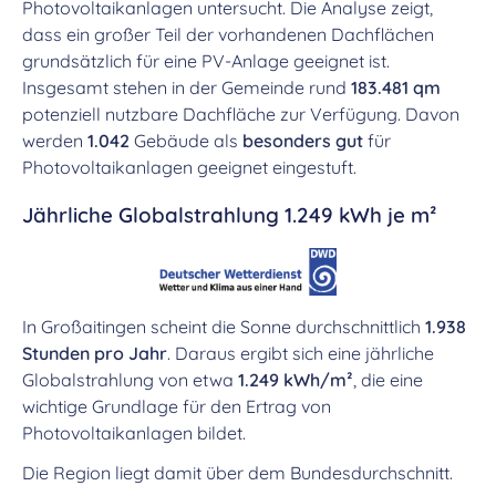
Photovoltaikanlagen untersucht. Die Analyse zeigt,
dass ein großer Teil der vorhandenen Dachflächen
grundsätzlich für eine PV-Anlage geeignet ist.
Insgesamt stehen in der Gemeinde rund
183.481 qm
potenziell nutzbare Dachfläche zur Verfügung. Davon
werden
1.042
Gebäude als
besonders gut
für
Photovoltaikanlagen geeignet eingestuft.
Jährliche Globalstrahlung 1.249 kWh je m²
In Großaitingen scheint die Sonne durchschnittlich
1.938
Stunden pro Jahr
. Daraus ergibt sich eine jährliche
Globalstrahlung von etwa
1.249 kWh/m²
, die eine
wichtige Grundlage für den Ertrag von
Photovoltaikanlagen bildet.
Die Region liegt damit über dem Bundesdurchschnitt.