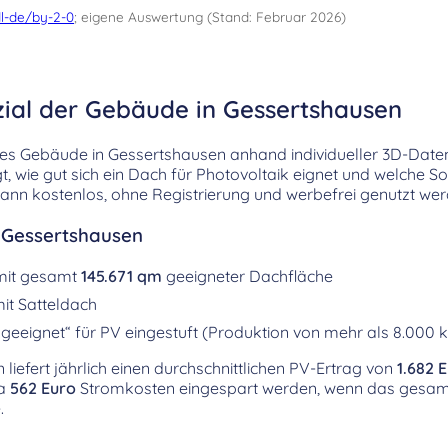
l-de/by-2-0
; eigene Auswertung (Stand: Februar 2026)
zial der Gebäude in Gessertshausen
es Gebäude in Gessertshausen anhand individueller 3D-Date
t, wie gut sich ein Dach für Photovoltaik eignet und welche S
kann kostenlos, ohne Registrierung und werbefrei genutzt wer
r Gessertshausen
mit gesamt
145.671 qm
geeigneter Dachfläche
it Satteldach
geeignet“ für PV eingestuft (Produktion von mehr als 8.000 
liefert jährlich einen durchschnittlichen PV-Ertrag von
1.682 
wa
562 Euro
Stromkosten eingespart werden, wenn das gesam
.