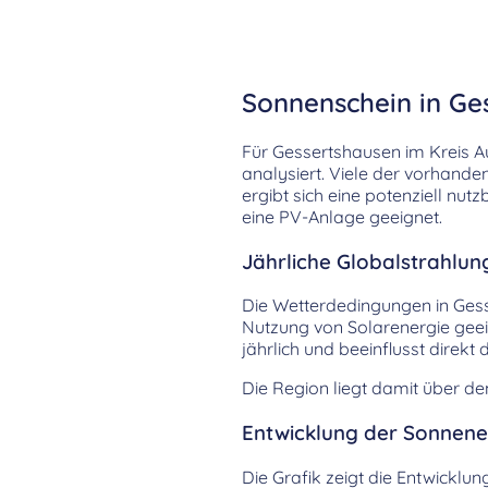
Sonnenschein in Ge
Für Gessertshausen im Kreis
analysiert. Viele der vorhande
ergibt sich eine potenziell nu
eine PV-Anlage geeignet.
Jährliche Globalstrahlun
Die Wetterdedingungen in Ges
Nutzung von Solarenergie geeig
jährlich und beeinflusst dire
Die Region liegt damit über d
Entwicklung der Sonnenei
Die Grafik zeigt die Entwicklu