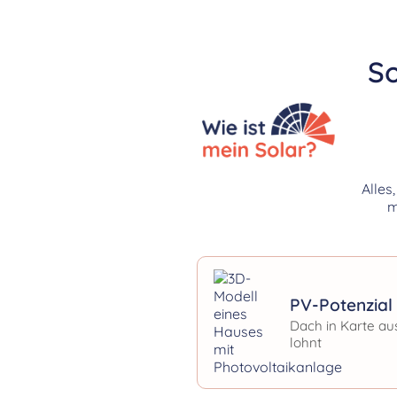
So
Alles
m
PV-Potenzial 
Dach in Karte au
lohnt