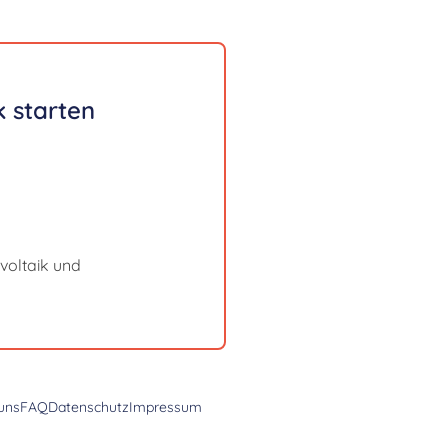
 starten
voltaik und
uns
FAQ
Datenschutz
Impressum