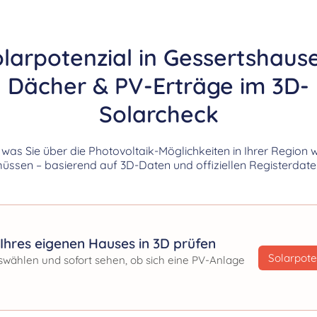
larpotenzial in Gessertshaus
Dächer & PV-Erträge im 3D-
Solarcheck
, was Sie über die Photovoltaik-Möglichkeiten in Ihrer Region 
üssen – basierend auf 3D-Daten und offiziellen Registerdate
Ihres eigenen Hauses in 3D prüfen
Solarpote
swählen und sofort sehen, ob sich eine PV-Anlage