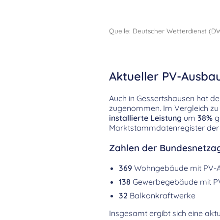
Quelle: Deutscher Wetterdienst (D
Aktueller PV-Ausba
Auch in Gessertshausen hat de
zugenommen. Im Vergleich zu 
installierte Leistung
um
38%
g
Marktstammdatenregister der
Zahlen der Bundesnetzag
369
Wohngebäude mit PV-
138
Gewerbegebäude mit P
32
Balkonkraftwerke
Insgesamt ergibt sich eine aktu