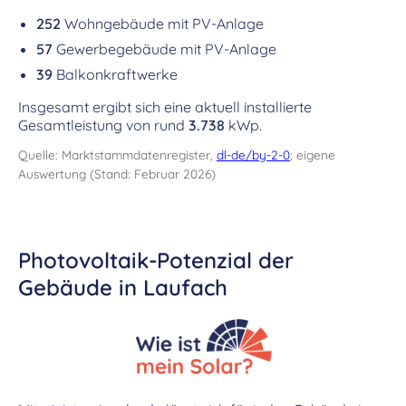
252
Wohngebäude mit PV-Anlage
57
Gewerbegebäude mit PV-Anlage
39
Balkonkraftwerke
Insgesamt ergibt sich eine aktuell installierte
Gesamtleistung von rund
3.738
kWp.
Quelle: Marktstammdatenregister,
dl-de/by-2-0
; eigene
Auswertung (Stand: Februar 2026)
Photovoltaik-Potenzial der
Gebäude in Laufach