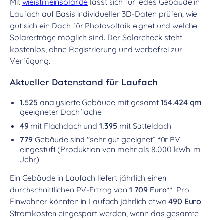
Mit
wieistmeinsolar.de
lässt sich für jedes Gebäude in
Laufach auf Basis individueller 3D-Daten prüfen, wie
gut sich ein Dach für Photovoltaik eignet und welche
Solarerträge möglich sind. Der Solarcheck steht
kostenlos, ohne Registrierung und werbefrei zur
Verfügung.
Aktueller Datenstand für Laufach
1.525
analysierte Gebäude mit gesamt
154.424 qm
geeigneter Dachfläche
49
mit Flachdach und
1.395
mit Satteldach
779
Gebäude sind "sehr gut geeignet“ für PV
eingestuft (Produktion von mehr als 8.000 kWh im
Jahr)
Ein Gebäude in Laufach liefert jährlich einen
durchschnittlichen PV-Ertrag von
1.709 Euro**
. Pro
Einwohner könnten in Laufach jährlich etwa
490 Euro
Stromkosten eingespart werden, wenn das gesamte