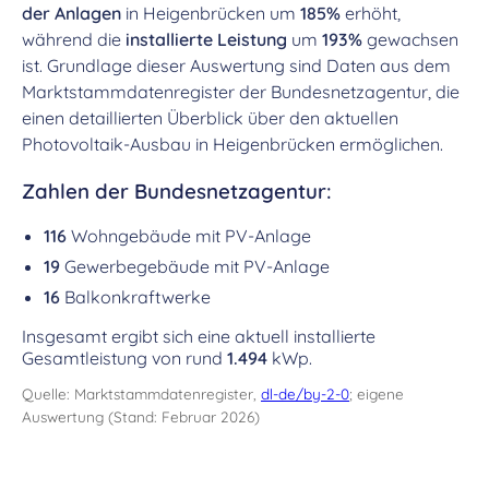
der Anlagen
in Heigenbrücken um
185%
erhöht,
während die
installierte Leistung
um
193%
gewachsen
ist. Grundlage dieser Auswertung sind Daten aus dem
Marktstammdatenregister der Bundesnetzagentur, die
einen detaillierten Überblick über den aktuellen
Photovoltaik-Ausbau in Heigenbrücken ermöglichen.
Zahlen der Bundesnetzagentur:
116
Wohngebäude mit PV-Anlage
19
Gewerbegebäude mit PV-Anlage
16
Balkonkraftwerke
Insgesamt ergibt sich eine aktuell installierte
Gesamtleistung von rund
1.494
kWp.
Quelle: Marktstammdatenregister,
dl-de/by-2-0
; eigene
Auswertung (Stand: Februar 2026)