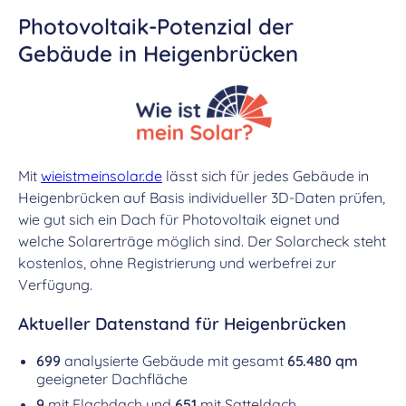
Photovoltaik-Potenzial der
Gebäude in Heigenbrücken
Mit
wieistmeinsolar.de
lässt sich für jedes Gebäude in
Heigenbrücken auf Basis individueller 3D-Daten prüfen,
wie gut sich ein Dach für Photovoltaik eignet und
welche Solarerträge möglich sind. Der Solarcheck steht
kostenlos, ohne Registrierung und werbefrei zur
Verfügung.
Aktueller Datenstand für Heigenbrücken
699
analysierte Gebäude mit gesamt
65.480 qm
geeigneter Dachfläche
9
mit Flachdach und
651
mit Satteldach