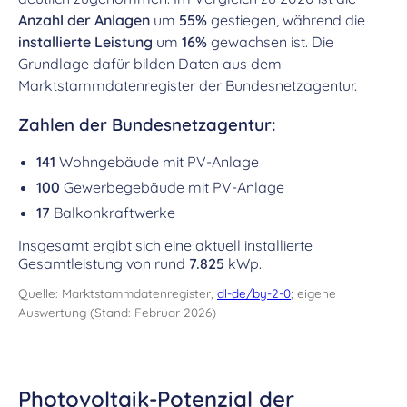
Anzahl der Anlagen
um
55%
gestiegen, während die
installierte Leistung
um
16%
gewachsen ist. Die
Grundlage dafür bilden Daten aus dem
Marktstammdatenregister der Bundesnetzagentur.
Zahlen der Bundesnetzagentur:
141
Wohngebäude mit PV-Anlage
100
Gewerbegebäude mit PV-Anlage
17
Balkonkraftwerke
Insgesamt ergibt sich eine aktuell installierte
Gesamtleistung von rund
7.825
kWp.
Quelle: Marktstammdatenregister,
dl-de/by-2-0
; eigene
Auswertung (Stand: Februar 2026)
Photovoltaik-Potenzial der