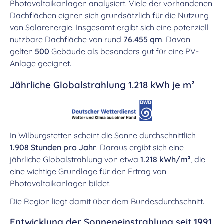
Photovoltaikanlagen analysiert. Viele der vorhandenen
Dachflächen eignen sich grundsätzlich für die Nutzung
von Solarenergie. Insgesamt ergibt sich eine potenziell
nutzbare Dachfläche von rund
76.455 qm
. Davon
gelten
500
Gebäude als besonders gut für eine PV-
Anlage geeignet.
Jährliche Globalstrahlung 1.218 kWh je m²
In Wilburgstetten scheint die Sonne durchschnittlich
1.908 Stunden pro Jahr
. Daraus ergibt sich eine
jährliche Globalstrahlung von etwa
1.218 kWh/m²
, die
eine wichtige Grundlage für den Ertrag von
Photovoltaikanlagen bildet.
Die Region liegt damit über dem Bundesdurchschnitt.
Entwicklung der Sonneneinstrahlung seit 1991